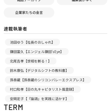
企業家たちの金言
連載執筆者
池田ゆう【社長のおしゃれ】
鎌田富久【エンジェル鎌田’sEye】
北尾吉孝【世相を斬る！】
鈴木康弘【デジタルシフトの教科書】
孫泰蔵【孫泰蔵のシリコンバレーエクスプレス】
村口和孝【日の丸キャピタリスト風雲録】
安岡定子【『論語』を実践に活かす】
TERM