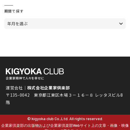
期間で探す
年月を選ぶ
運営会社｜
株式会社企業家倶楽部
〒135-0042 東京都江東区木場３－１６－８ レッタスビル8
階
© kigyoka club Co.,Ltd. All rights reserved.
企業家倶楽部の出版物および企業家倶楽部Webサイト上の文章・画像・映像