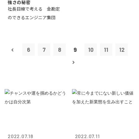
強さの秘密
社長目線で考える 金勘定
のできるエンジニア集団
6
7
8
9
10
11
12
2022.07.18
2022.07.11