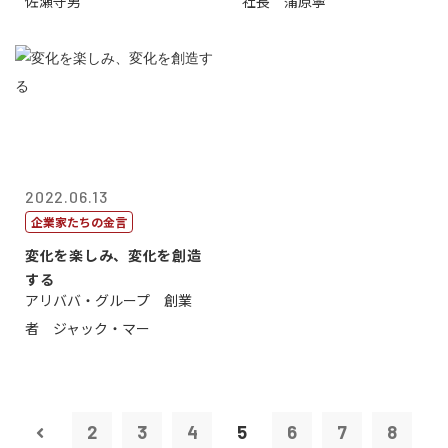
佐瀬守男
社長 蒲原寧
2022.06.13
企業家たちの金言
変化を楽しみ、変化を創造
する
アリババ・グループ 創業
者 ジャック・マー
2
3
4
5
6
7
8