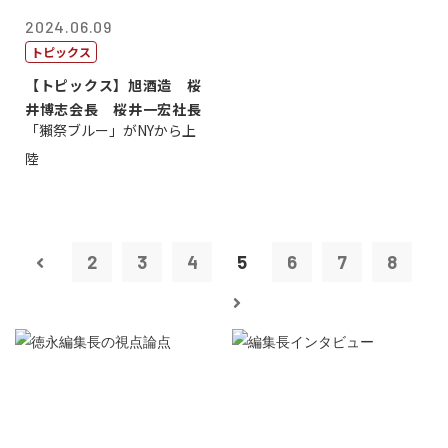
2024.06.09
トピックス
【トピックス】旭酒造 桜
井博志会長 桜井一宏社長
「獺祭ブルー」がNYから上
陸
2
3
4
5
6
7
8