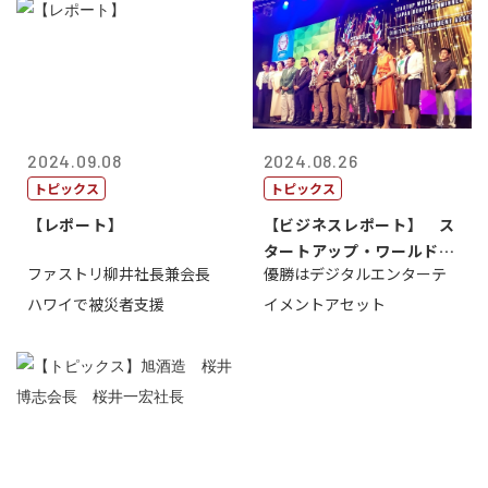
2024.09.08
2024.08.26
トピックス
トピックス
【レポート】
【ビジネスレポート】 ス
タートアップ・ワールドカ
ファストリ柳井社長兼会長
優勝はデジタルエンターテ
ップ2024...
ハワイで被災者支援
イメントアセット