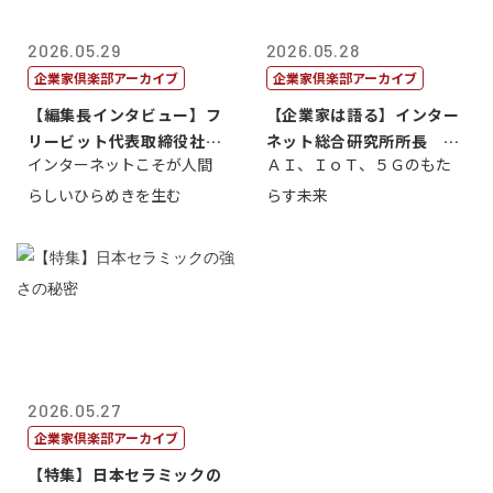
2026.05.29
2026.05.28
企業家倶楽部アーカイブ
企業家倶楽部アーカイブ
【編集長インタビュー】フ
【企業家は語る】インター
リービット代表取締役社長
ネット総合研究所所長 ブ
インターネットこそが人間
ＡＩ、ＩｏＴ、５Ｇのもた
ＣＥＯ 石田...
ロードバンド...
らしいひらめきを生む
らす未来
2026.05.27
企業家倶楽部アーカイブ
【特集】日本セラミックの