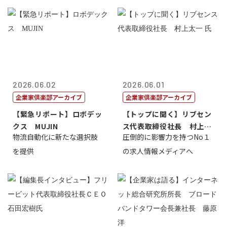
2026.06.02
2026.06.01
企業家倶楽部アーカイブ
企業家倶楽部アーカイブ
【緊急リポート】ロボデッ
【トップに聞く】リブセン
クス MUJIN
ス代表取締役社長 村上太
物流自動化に新たな選択肢
圧倒的に影響力を持つNo１
一 氏
を提供
の求人情報メディアへ