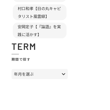
村口和孝【日の丸キャピ
タリスト風雲録】
安岡定子【『論語』を実
践に活かす】
TERM
期間で探す
年月を選ぶ