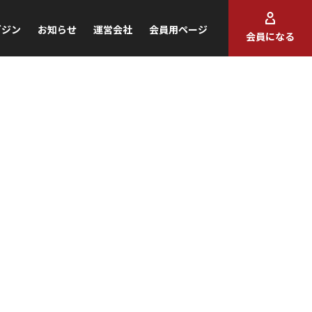
ガジン
お知らせ
運営会社
会員用ページ
会員になる