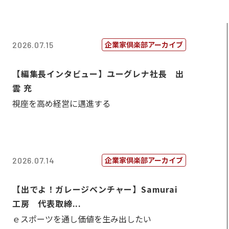
企業家倶楽部アーカイブ
2026.07.15
【編集長インタビュー】ユーグレナ社長 出
雲 充
視座を高め経営に邁進する
企業家倶楽部アーカイブ
2026.07.14
【出でよ！ガレージベンチャー】Samurai
工房 代表取締...
ｅスポーツを通し価値を生み出したい