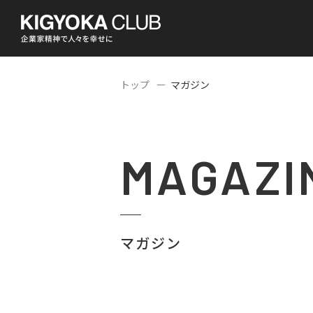
トップ
マガジン
MAGAZI
マガジン