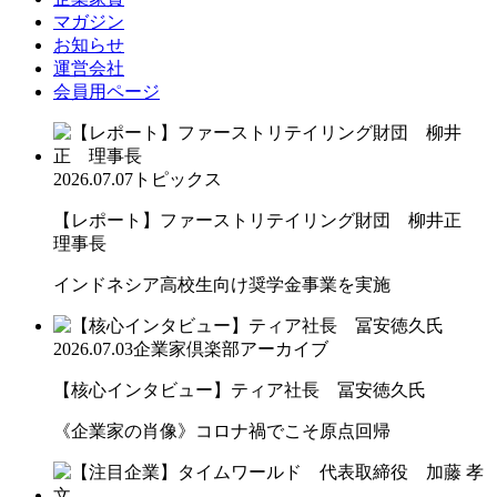
マガジン
お知らせ
運営会社
会員用ページ
2026.07.07
トピックス
【レポート】ファーストリテイリング財団 柳井正
理事長
インドネシア高校生向け奨学金事業を実施
2026.07.03
企業家倶楽部アーカイブ
【核心インタビュー】ティア社長 冨安徳久氏
《企業家の肖像》コロナ禍でこそ原点回帰