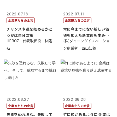
2022.07.18
2022.07.11
企業家たちの金言
企業家たちの金言
チャンスや運を掴めるかど
常に今までにない新しい価
うかは自分次第
値を加えた新業態を生み出
HEROZ 代表取締役 林隆
(株)ダイニングイノベーショ
すこと
弘
ン創業者 西山知義
2022.06.27
2022.06.20
企業家たちの金言
企業家たちの金言
失敗を恐れるな。失敗して
竹に節があるように 企業は