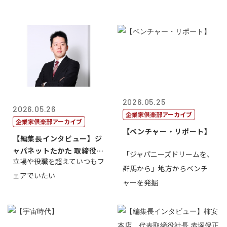
2026.05.25
2026.05.26
企業家倶楽部アーカイブ
企業家倶楽部アーカイブ
【ベンチャー・リポート】
【編集長インタビュー】ジ
ャパネットたかた 取締役副
「ジャパニーズドリームを、
立場や役職を超えていつもフ
社長髙田旭...
群馬から」地方からベンチ
ェアでいたい
ャーを発掘