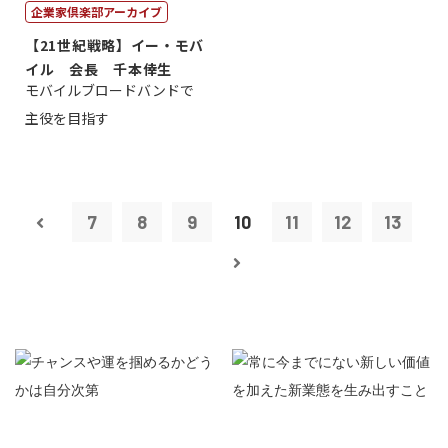
企業家倶楽部アーカイブ
【21世紀戦略】イー・モバ
イル 会長 千本倖生
モバイルブロードバンドで
主役を目指す
7
8
9
10
11
12
13