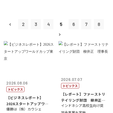
2
3
4
5
6
7
8
2026.07.07
2026.08.06
トピックス
トピックス
【レポート】ファーストリ
【ビジネスレポート】
テイリング財団 柳井正
2026スタートアップワー
インドネシア高校生向け奨
理事長
優勝は（株）カウシェ
ルドカップ東京
学金事業を実施