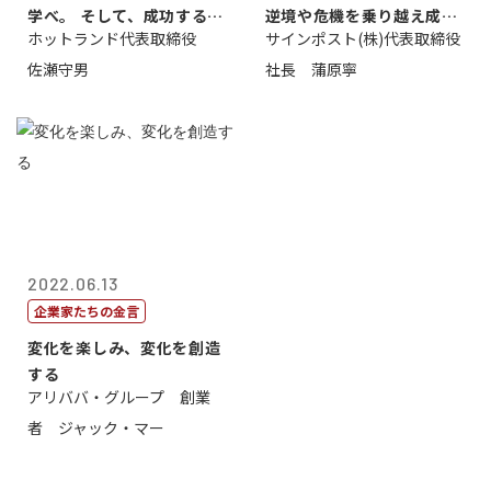
学べ。 そして、成功するま
逆境や危機を乗り越え成長
ホットランド代表取締役
サインポスト(株)代表取締役
で挑戦し続...
する
佐瀬守男
社長 蒲原寧
2022.06.13
企業家たちの金言
変化を楽しみ、変化を創造
する
アリババ・グループ 創業
者 ジャック・マー