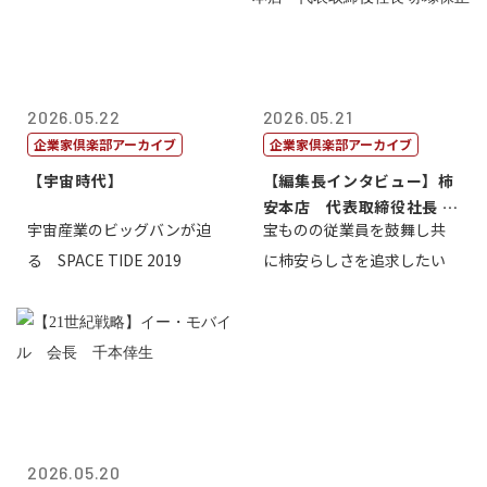
2026.05.22
2026.05.21
企業家倶楽部アーカイブ
企業家倶楽部アーカイブ
【宇宙時代】
【編集長インタビュー】柿
安本店 代表取締役社長 赤
宇宙産業のビッグバンが迫
宝ものの従業員を鼓舞し共
塚保正
る SPACE TIDE 2019
に柿安らしさを追求したい
2026.05.20