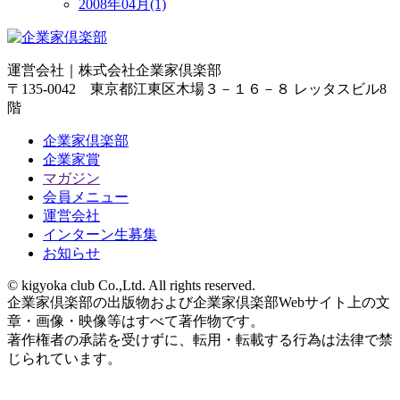
2008年04月(1)
運営会社｜
株式会社企業家倶楽部
〒135-0042 東京都江東区木場３－１６－８ レッタスビル8
階
企業家倶楽部
企業家賞
マガジン
会員メニュー
運営会社
インターン生募集
お知らせ
© kigyoka club Co.,Ltd. All rights reserved.
企業家倶楽部の出版物および企業家倶楽部Webサイト上の文
章・画像・映像等はすべて著作物です。
著作権者の承諾を受けずに、転用・転載する行為は法律で禁
じられています。