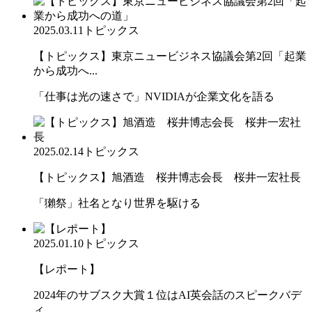
2025.03.11
トピックス
【トピックス】東京ニュービジネス協議会第2回「起業
から成功へ...
「仕事は光の速さで」NVIDIAが企業文化を語る
2025.02.14
トピックス
【トピックス】旭酒造 桜井博志会長 桜井一宏社長
「獺祭」社名となり世界を駆ける
2025.01.10
トピックス
【レポート】
2024年のサブスク大賞１位はAI英会話のスピークバデ
ィ