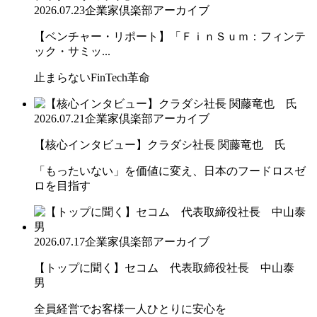
2026.07.23
企業家倶楽部アーカイブ
【ベンチャー・リポート】「ＦｉｎＳｕｍ：フィンテ
ック・サミッ...
止まらないFinTech革命
2026.07.21
企業家倶楽部アーカイブ
【核心インタビュー】クラダシ社長 関藤竜也 氏
「もったいない」を価値に変え、日本のフードロスゼ
ロを目指す
2026.07.17
企業家倶楽部アーカイブ
【トップに聞く】セコム 代表取締役社長 中山泰
男
全員経営でお客様一人ひとりに安心を