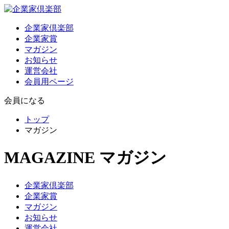
企業家倶楽部
企業家賞
マガジン
お知らせ
運営会社
会員用ページ
会員になる
トップ
マガジン
MAGAZINE
マガジン
企業家倶楽部
企業家賞
マガジン
お知らせ
運営会社