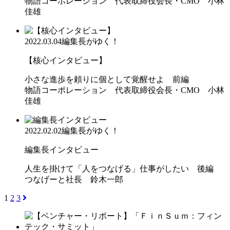
物語コーポレーション 代表取締役会長・CMO 小林
佳雄
2022.03.04
編集長がゆく！
【核心インタビュー】
小さな進歩を頼りに個として覚醒せよ 前編
物語コーポレーション 代表取締役会長・CMO 小林
佳雄
2022.02.02
編集長がゆく！
編集長インタビュー
人生を掛けて「人をつなげる」仕事がしたい 後編
つなげーと社長 鈴木一郎
1
2
3