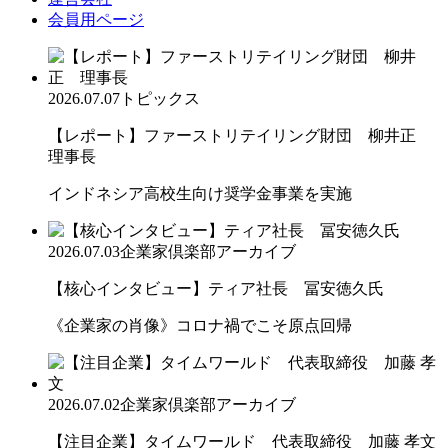
会員用ページ
2026.07.07
トピックス
【レポート】ファーストリテイリング財団 柳井正
理事長
インドネシア高校生向け奨学金事業を実施
2026.07.03
企業家倶楽部アーカイブ
【核心インタビュー】ティア社長 冨安徳久氏
《企業家の肖像》コロナ禍でこそ原点回帰
2026.07.02
企業家倶楽部アーカイブ
【注目企業】タイムワールド 代表取締役 加藤 孝文