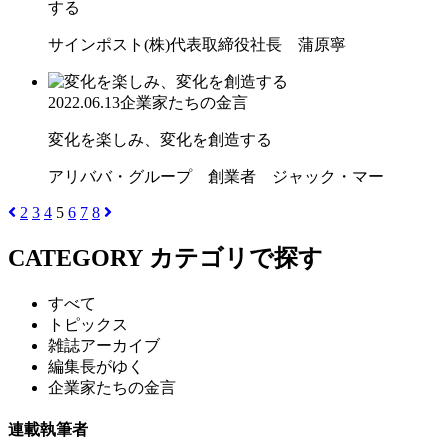
する
サインポスト(株)代表取締役社長 蒲原寧
2022.06.13
企業家たちの金言
変化を楽しみ、変化を創造する
アリババ・グループ 創業者 ジャック・マー
2
3
4
5
6
7
8
CATEGORY
カテゴリで探す
すべて
トピックス
雑誌アーカイブ
編集長がゆく
企業家たちの金言
連載執筆者