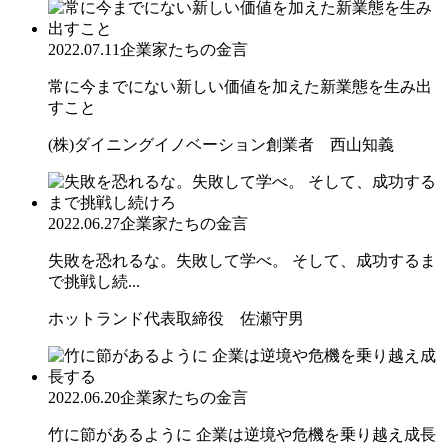
2022.07.11
企業家たちの金言
常に今までにない新しい価値を加えた新業態を生み出
すこと
(株)ダイニングイノベーション創業者 西山知義
2022.06.27
企業家たちの金言
失敗を恐れるな。失敗して学べ。 そして、成功するま
で挑戦し続...
ホットランド代表取締役 佐瀬守男
2022.06.20
企業家たちの金言
竹に節があるように 企業は逆境や危機を乗り越え成長