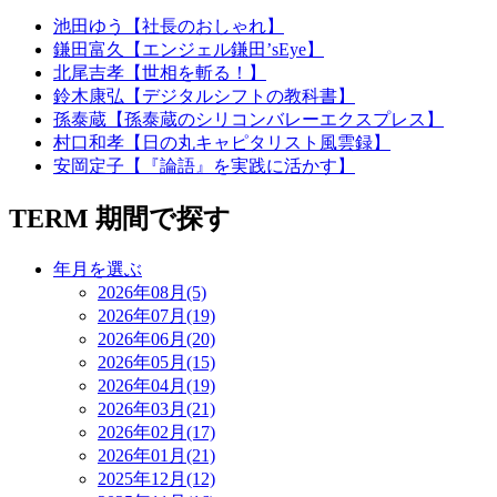
池田ゆう【社長のおしゃれ】
鎌田富久【エンジェル鎌田’sEye】
北尾吉孝【世相を斬る！】
鈴木康弘【デジタルシフトの教科書】
孫泰蔵【孫泰蔵のシリコンバレーエクスプレス】
村口和孝【日の丸キャピタリスト風雲録】
安岡定子【『論語』を実践に活かす】
TERM
期間で探す
年月を選ぶ
2026年08月(5)
2026年07月(19)
2026年06月(20)
2026年05月(15)
2026年04月(19)
2026年03月(21)
2026年02月(17)
2026年01月(21)
2025年12月(12)