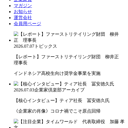
マガジン
お知らせ
運営会社
会員用ページ
2026.07.07
トピックス
【レポート】ファーストリテイリング財団 柳井正
理事長
インドネシア高校生向け奨学金事業を実施
2026.07.03
企業家倶楽部アーカイブ
【核心インタビュー】ティア社長 冨安徳久氏
《企業家の肖像》コロナ禍でこそ原点回帰