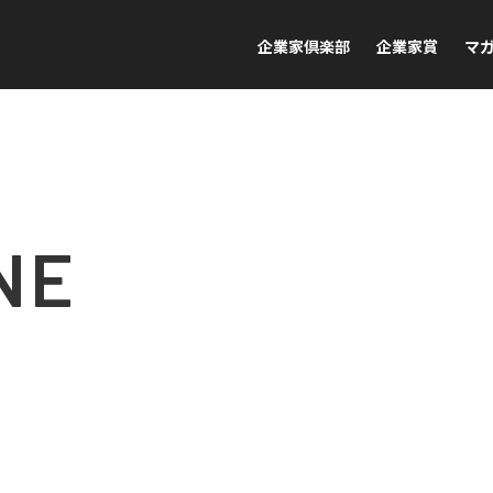
企業家倶楽部
企業家賞
マ
NE