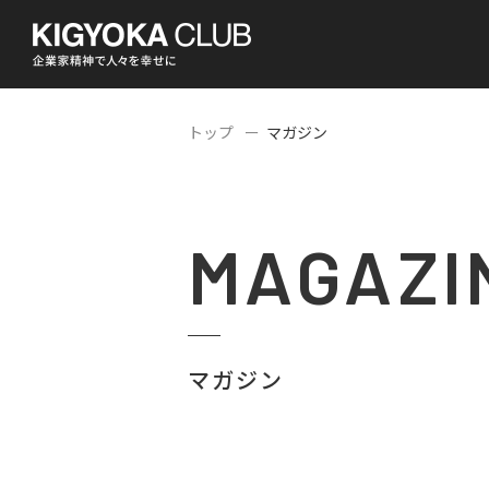
トップ
マガジン
MAGAZI
マガジン