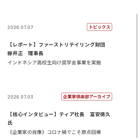
トピックス
2026.07.07
【レポート】ファーストリテイリング財団
柳井正 理事長
インドネシア高校生向け奨学金事業を実施
企業家倶楽部アーカイブ
2026.07.03
【核心インタビュー】ティア社長 冨安徳久
氏
《企業家の肖像》コロナ禍でこそ原点回帰