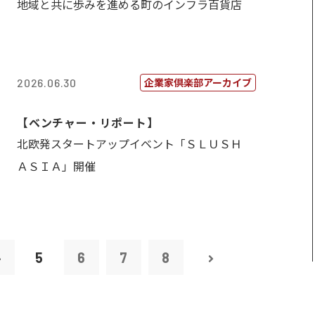
地域と共に歩みを進める町のインフラ百貨店
企業家倶楽部アーカイブ
2026.06.30
【ベンチャー・リポート】
北欧発スタートアップイベント「ＳＬＵＳＨ
ＡＳＩＡ」開催
4
5
6
7
8