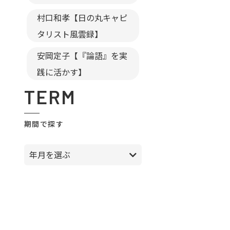
村口和孝【日の丸キャピ
タリスト風雲録】
安岡定子【『論語』を実
践に活かす】
TERM
期間で探す
年月を選ぶ