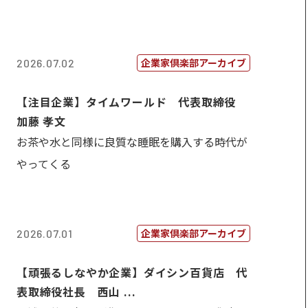
企業家倶楽部アーカイブ
2026.07.02
【注目企業】タイムワールド 代表取締役
加藤 孝文
お茶や水と同様に良質な睡眠を購入する時代が
やってくる
企業家倶楽部アーカイブ
2026.07.01
【頑張るしなやか企業】ダイシン百貨店 代
表取締役社長 西山 ...