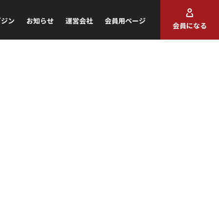
ガジン
お知らせ
運営会社
会員用ページ
会員になる