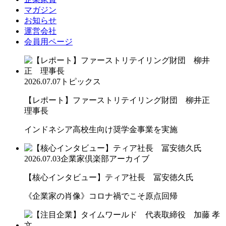
マガジン
お知らせ
運営会社
会員用ページ
2026.07.07
トピックス
【レポート】ファーストリテイリング財団 柳井正
理事長
インドネシア高校生向け奨学金事業を実施
2026.07.03
企業家倶楽部アーカイブ
【核心インタビュー】ティア社長 冨安徳久氏
《企業家の肖像》コロナ禍でこそ原点回帰