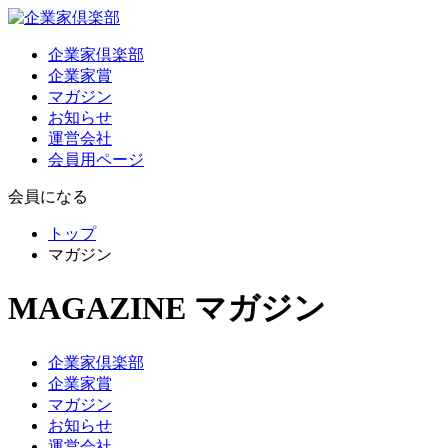
企業家倶楽部
企業家賞
マガジン
お知らせ
運営会社
会員用ページ
会員になる
トップ
マガジン
MAGAZINE
マガジン
企業家倶楽部
企業家賞
マガジン
お知らせ
運営会社