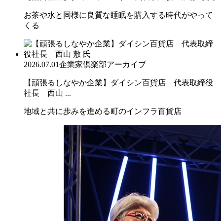
お茶や水と同様に良質な睡眠を購入する時代がやって
くる
2026.07.01
企業家倶楽部アーカイブ
【頑張るしなやか企業】ダイシン百貨店 代表取締役
社長 西山 ...
地域と共に歩みを進める町のインフラ百貨店