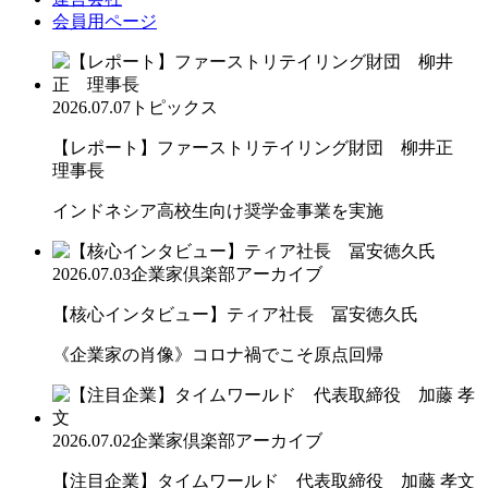
会員用ページ
2026.07.07
トピックス
【レポート】ファーストリテイリング財団 柳井正
理事長
インドネシア高校生向け奨学金事業を実施
2026.07.03
企業家倶楽部アーカイブ
【核心インタビュー】ティア社長 冨安徳久氏
《企業家の肖像》コロナ禍でこそ原点回帰
2026.07.02
企業家倶楽部アーカイブ
【注目企業】タイムワールド 代表取締役 加藤 孝文