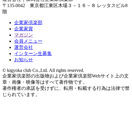
〒135-0042 東京都江東区木場３－１６－８ レッタスビル8
階
企業家倶楽部
企業家賞
マガジン
会員メニュー
運営会社
インターン生募集
お知らせ
© kigyoka club Co.,Ltd. All rights reserved.
企業家倶楽部の出版物および企業家倶楽部Webサイト上の文
章・画像・映像等はすべて著作物です。
著作権者の承諾を受けずに、転用・転載する行為は法律で禁
じられています。