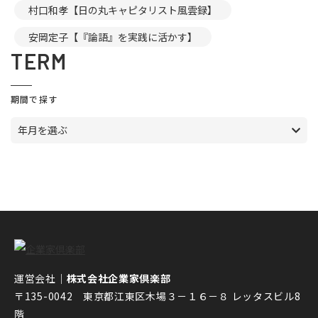
村口和孝【日の丸キャピタリスト風雲録】
安岡定子【『論語』を実践に活かす】
TERM
期間で探す
年月を選ぶ
運営会社｜
株式会社企業家倶楽部
〒135-0042 東京都江東区木場３－１６－８ レッタスビル8
階