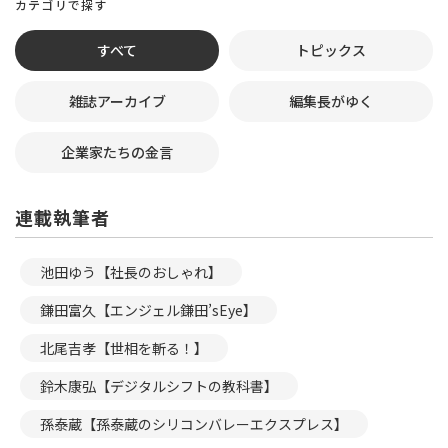
カテゴリで探す
すべて
トピックス
雑誌アーカイブ
編集長がゆく
企業家たちの金言
連載執筆者
池田ゆう【社長のおしゃれ】
鎌田富久【エンジェル鎌田’sEye】
北尾吉孝【世相を斬る！】
鈴木康弘【デジタルシフトの教科書】
孫泰蔵【孫泰蔵のシリコンバレーエクスプレス】