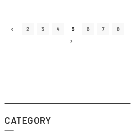
2
3
4
5
6
7
8
CATEGORY