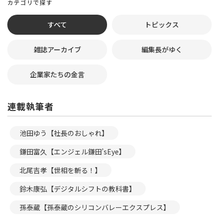
カテゴリで探す
すべて
トピックス
雑誌アーカイブ
編集長がゆく
企業家たちの金言
連載執筆者
池田ゆう【社長のおしゃれ】
鎌田富久【エンジェル鎌田’sEye】
北尾吉孝【世相を斬る！】
鈴木康弘【デジタルシフトの教科書】
孫泰蔵【孫泰蔵のシリコンバレーエクスプレス】