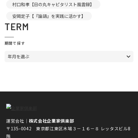
村口和孝【日の丸キャピタリスト風雲録】
安岡定子【『論語』を実践に活かす】
TERM
期間で探す
年月を選ぶ
運営会社｜
株式会社企業家倶楽部
〒135-0042 東京都江東区木場３－１６－８ レッタスビル8
階