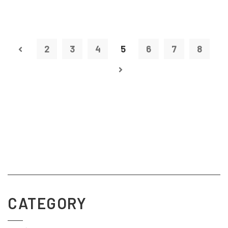
2
3
4
5
6
7
8
CATEGORY