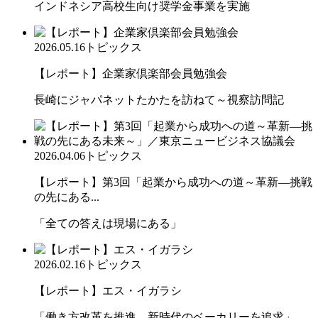
インドネシア高校生向け奨学金事業を実施
2026.05.16
トピックス
【レポート】企業家倶楽部会員勉強会
長崎にジャパネットたかたを訪ねて～視察訪問記
2026.04.06
トピックス
【レポート】第3回「起業から成功への道～革新―挑戦
の先にある...
「全ての答えは現場にある」
2026.02.16
トピックス
【レポート】エス・イガラシ
「働き方改革を推進、新時代のベーカリーを追求」