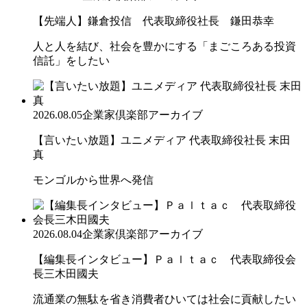
【先端人】鎌倉投信 代表取締役社長 鎌田恭幸
人と人を結び、社会を豊かにする「まごころある投資
信託」をしたい
2026.08.05
企業家倶楽部アーカイブ
【言いたい放題】ユニメディア 代表取締役社長 末田
真
モンゴルから世界へ発信
2026.08.04
企業家倶楽部アーカイブ
【編集長インタビュー】Ｐａｌｔａｃ 代表取締役会
長三木田國夫
流通業の無駄を省き消費者ひいては社会に貢献したい