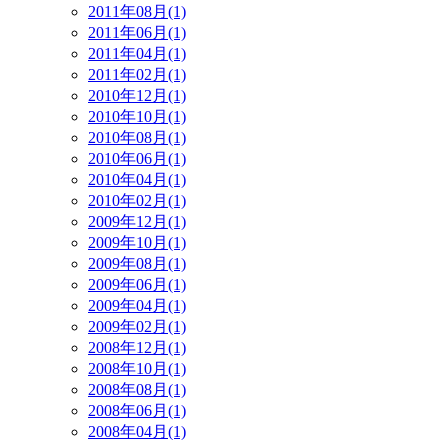
2011年08月(1)
2011年06月(1)
2011年04月(1)
2011年02月(1)
2010年12月(1)
2010年10月(1)
2010年08月(1)
2010年06月(1)
2010年04月(1)
2010年02月(1)
2009年12月(1)
2009年10月(1)
2009年08月(1)
2009年06月(1)
2009年04月(1)
2009年02月(1)
2008年12月(1)
2008年10月(1)
2008年08月(1)
2008年06月(1)
2008年04月(1)