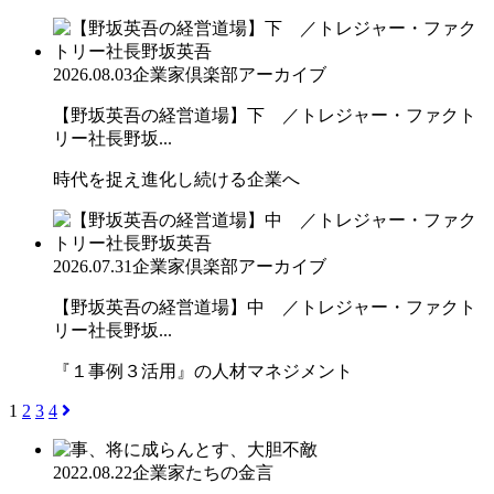
2026.08.03
企業家倶楽部アーカイブ
【野坂英吾の経営道場】下 ／トレジャー・ファクト
リー社長野坂...
時代を捉え進化し続ける企業へ
2026.07.31
企業家倶楽部アーカイブ
【野坂英吾の経営道場】中 ／トレジャー・ファクト
リー社長野坂...
『１事例３活用』の人材マネジメント
1
2
3
4
2022.08.22
企業家たちの金言