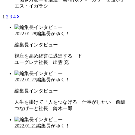
エス・イガラシ
1
2
3
4
2022.01.28
編集長がゆく！
編集長インタビュー
視座を高め経営に邁進する 下
ユーグレナ社長 出雲 充
2022.01.27
編集長がゆく！
編集長インタビュー
人生を掛けて「人をつなげる」仕事がしたい 前編
つなげーと社長 鈴木一郎
2022.01.21
編集長がゆく！