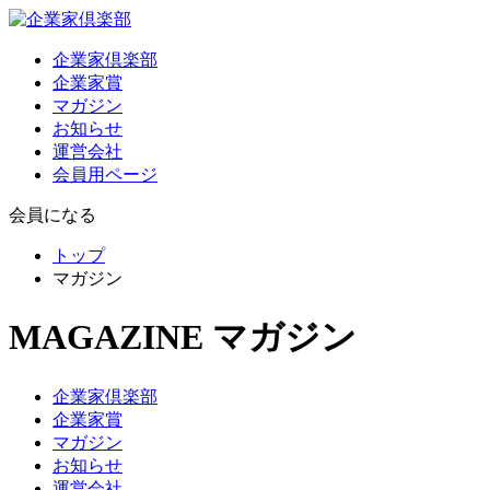
企業家倶楽部
企業家賞
マガジン
お知らせ
運営会社
会員用ページ
会員になる
トップ
マガジン
MAGAZINE
マガジン
企業家倶楽部
企業家賞
マガジン
お知らせ
運営会社