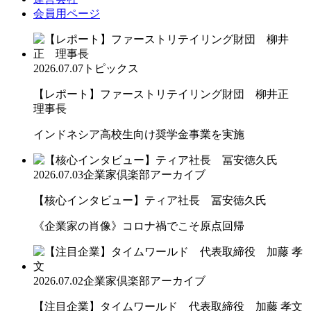
会員用ページ
2026.07.07
トピックス
【レポート】ファーストリテイリング財団 柳井正
理事長
インドネシア高校生向け奨学金事業を実施
2026.07.03
企業家倶楽部アーカイブ
【核心インタビュー】ティア社長 冨安徳久氏
《企業家の肖像》コロナ禍でこそ原点回帰
2026.07.02
企業家倶楽部アーカイブ
【注目企業】タイムワールド 代表取締役 加藤 孝文