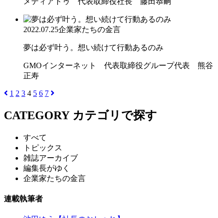
メディアドゥ 代表取締役社長 藤田恭嗣
2022.07.25
企業家たちの金言
夢は必ず叶う。想い続けて行動あるのみ
GMOインターネット 代表取締役グループ代表 熊谷
正寿
1
2
3
4
5
6
7
CATEGORY
カテゴリで探す
すべて
トピックス
雑誌アーカイブ
編集長がゆく
企業家たちの金言
連載執筆者