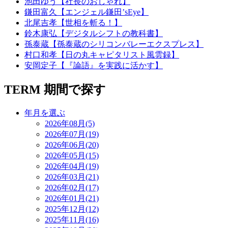
池田ゆう【社長のおしゃれ】
鎌田富久【エンジェル鎌田’sEye】
北尾吉孝【世相を斬る！】
鈴木康弘【デジタルシフトの教科書】
孫泰蔵【孫泰蔵のシリコンバレーエクスプレス】
村口和孝【日の丸キャピタリスト風雲録】
安岡定子【『論語』を実践に活かす】
TERM
期間で探す
年月を選ぶ
2026年08月(5)
2026年07月(19)
2026年06月(20)
2026年05月(15)
2026年04月(19)
2026年03月(21)
2026年02月(17)
2026年01月(21)
2025年12月(12)
2025年11月(16)