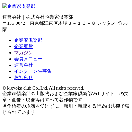
運営会社｜
株式会社企業家倶楽部
〒135-0042 東京都江東区木場３－１６－８ レッタスビル8
階
企業家倶楽部
企業家賞
マガジン
会員メニュー
運営会社
インターン生募集
お知らせ
© kigyoka club Co.,Ltd. All rights reserved.
企業家倶楽部の出版物および企業家倶楽部Webサイト上の文
章・画像・映像等はすべて著作物です。
著作権者の承諾を受けずに、転用・転載する行為は法律で禁
じられています。