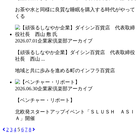
お茶や水と同様に良質な睡眠を購入する時代がやって
くる
2026.07.01
企業家倶楽部アーカイブ
【頑張るしなやか企業】ダイシン百貨店 代表取締役
社長 西山 ...
地域と共に歩みを進める町のインフラ百貨店
2026.06.30
企業家倶楽部アーカイブ
【ベンチャー・リポート】
北欧発スタートアップイベント「ＳＬＵＳＨ ＡＳＩ
Ａ」開催
2
3
4
5
6
7
8