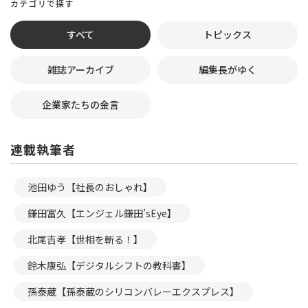
カテゴリで探す
すべて
トピックス
雑誌アーカイブ
編集長がゆく
企業家たちの金言
連載執筆者
池田ゆう【社長のおしゃれ】
鎌田富久【エンジェル鎌田’sEye】
北尾吉孝【世相を斬る！】
鈴木康弘【デジタルシフトの教科書】
孫泰蔵【孫泰蔵のシリコンバレーエクスプレス】