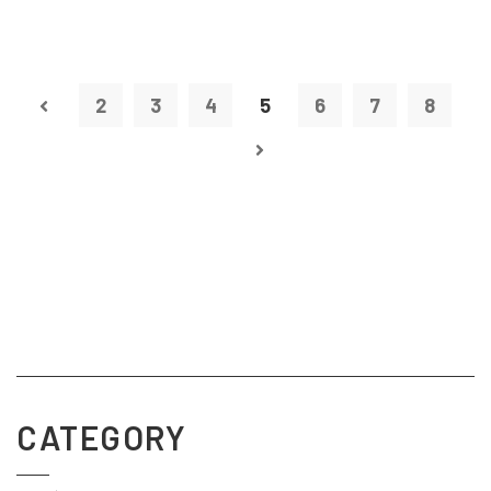
2
3
4
5
6
7
8
CATEGORY