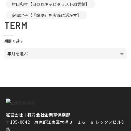
村口和孝【日の丸キャピタリスト風雲録】
安岡定子【『論語』を実践に活かす】
TERM
期間で探す
年月を選ぶ
運営会社｜
株式会社企業家倶楽部
〒135-0042 東京都江東区木場３－１６－８ レッタスビル8
階