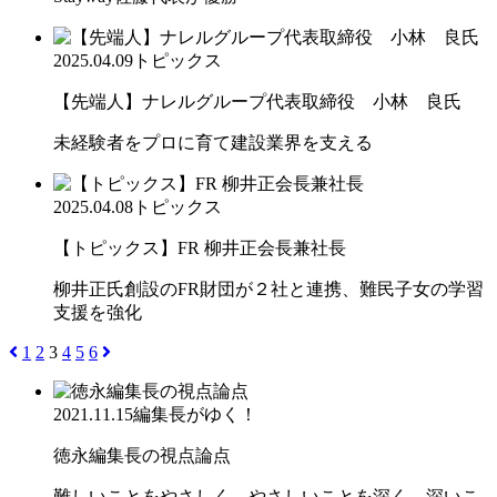
2025.04.09
トピックス
【先端人】ナレルグループ代表取締役 小林 良氏
未経験者をプロに育て建設業界を支える
2025.04.08
トピックス
【トピックス】FR 柳井正会長兼社長
柳井正氏創設のFR財団が２社と連携、難民子女の学習
支援を強化
1
2
3
4
5
6
2021.11.15
編集長がゆく！
徳永編集長の視点論点
難しいことをやさしく、やさしいことを深く、深いこ