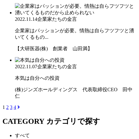
2022.11.14
企業家たちの金言
企業家はパッションが必要。情熱は自らフツフツと湧
いてくるもの...
【大研医器(株) 創業者 山田満】
2022.11.07
企業家たちの金言
本気は自分への投資
(株)ジンズホールディングス 代表取締役CEO 田中
仁
1
2
3
4
CATEGORY
カテゴリで探す
すべて