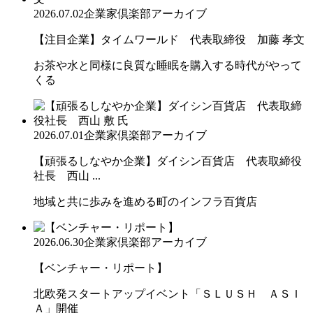
2026.07.02
企業家倶楽部アーカイブ
【注目企業】タイムワールド 代表取締役 加藤 孝文
お茶や水と同様に良質な睡眠を購入する時代がやって
くる
2026.07.01
企業家倶楽部アーカイブ
【頑張るしなやか企業】ダイシン百貨店 代表取締役
社長 西山 ...
地域と共に歩みを進める町のインフラ百貨店
2026.06.30
企業家倶楽部アーカイブ
【ベンチャー・リポート】
北欧発スタートアップイベント「ＳＬＵＳＨ ＡＳＩ
Ａ」開催