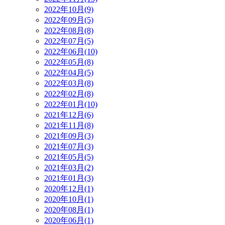
2022年10月(9)
2022年09月(5)
2022年08月(8)
2022年07月(5)
2022年06月(10)
2022年05月(8)
2022年04月(5)
2022年03月(8)
2022年02月(8)
2022年01月(10)
2021年12月(6)
2021年11月(8)
2021年09月(3)
2021年07月(3)
2021年05月(5)
2021年03月(2)
2021年01月(3)
2020年12月(1)
2020年10月(1)
2020年08月(1)
2020年06月(1)