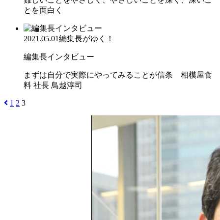
とを面白く
2021.05.01
編集長がゆく！
編集長インタビュー
まずは自分で実際にやってみることが信条 相模屋食
料 社長 鳥越淳司
1
2
3