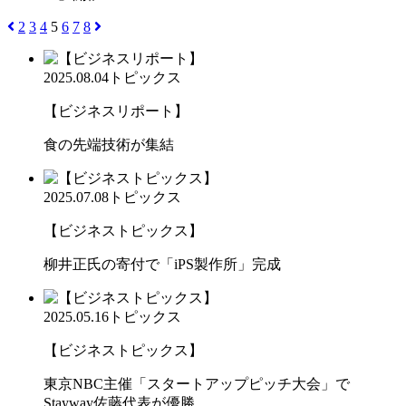
2
3
4
5
6
7
8
2025.08.04
トピックス
【ビジネスリポート】
食の先端技術が集結
2025.07.08
トピックス
【ビジネストピックス】
柳井正氏の寄付で「iPS製作所」完成
2025.05.16
トピックス
【ビジネストピックス】
東京NBC主催「スタートアップピッチ大会」で
Stayway佐藤代表が優勝