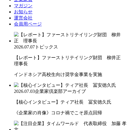
マガジン
お知らせ
運営会社
会員用ページ
2026.07.07
トピックス
【レポート】ファーストリテイリング財団 柳井正
理事長
インドネシア高校生向け奨学金事業を実施
2026.07.03
企業家倶楽部アーカイブ
【核心インタビュー】ティア社長 冨安徳久氏
《企業家の肖像》コロナ禍でこそ原点回帰