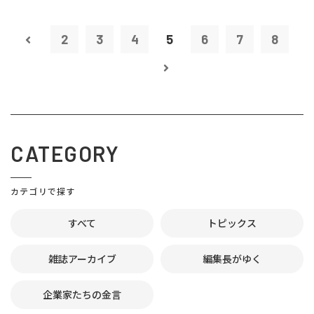
2
3
4
5
6
7
8
CATEGORY
カテゴリで探す
すべて
トピックス
雑誌アーカイブ
編集長がゆく
企業家たちの金言