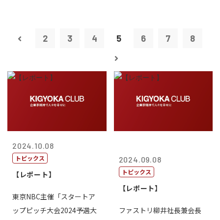
2
3
4
5
6
7
8
2024.10.08
トピックス
2024.09.08
トピックス
【レポート】
【レポート】
東京NBC主催「スタートア
ップピッチ大会2024予選大
ファストリ柳井社長兼会長