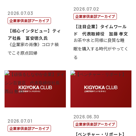
2026.07.02
2026.07.03
企業家倶楽部アーカイブ
企業家倶楽部アーカイブ
【注目企業】タイムワール
【核心インタビュー】ティ
ド 代表取締役 加藤 孝文
ア社長 冨安徳久氏
お茶や水と同様に良質な睡
《企業家の肖像》コロナ禍
眠を購入する時代がやってく
でこそ原点回帰
る
2026.06.30
2026.07.01
企業家倶楽部アーカイブ
企業家倶楽部アーカイブ
【ベンチャー・リポート】