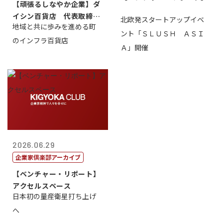
【頑張るしなやか企業】ダ
イシン百貨店 代表取締役
北欧発スタートアップイベ
地域と共に歩みを進める町
社長 西山 ...
ント「ＳＬＵＳＨ ＡＳＩ
のインフラ百貨店
Ａ」開催
2026.06.29
企業家倶楽部アーカイブ
【ベンチャー・リポート】
アクセルスペース
日本初の量産衛星打ち上げ
へ