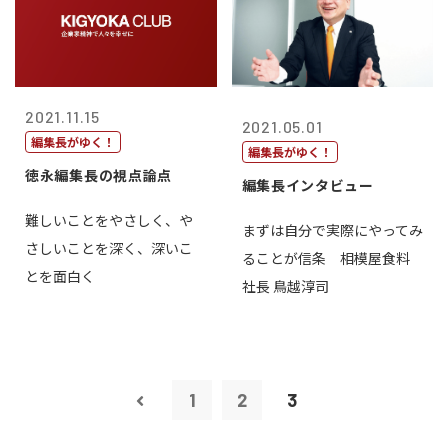
2021.11.15
2021.05.01
編集長がゆく！
編集長がゆく！
徳永編集長の視点論点
編集長インタビュー
難しいことをやさしく、や
まずは自分で実際にやってみ
さしいことを深く、深いこ
ることが信条 相模屋食料
とを面白く
社長 鳥越淳司
1
2
3