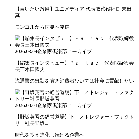
【言いたい放題】ユニメディア 代表取締役社長 末田
真
モンゴルから世界へ発信
2026.08.04
企業家倶楽部アーカイブ
【編集長インタビュー】Ｐａｌｔａｃ 代表取締役会
長三木田國夫
流通業の無駄を省き消費者ひいては社会に貢献したい
2026.08.03
企業家倶楽部アーカイブ
【野坂英吾の経営道場】下 ／トレジャー・ファクト
リー社長野坂...
時代を捉え進化し続ける企業へ