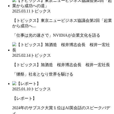
2025.03.11
トピックス
【トピックス】東京ニュービジネス協議会第2回「起業
から成功へ...
「仕事は光の速さで」NVIDIAが企業文化を語る
2025.02.14
トピックス
【トピックス】旭酒造 桜井博志会長 桜井一宏社長
「獺祭」社名となり世界を駆ける
2025.01.10
トピックス
【レポート】
2024年のサブスク大賞１位はAI英会話のスピークバデ
ィ