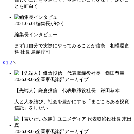
とを面白く
2021.05.01
編集長がゆく！
編集長インタビュー
まずは自分で実際にやってみることが信条 相模屋食
料 社長 鳥越淳司
1
2
3
2026.08.06
企業家倶楽部アーカイブ
【先端人】鎌倉投信 代表取締役社長 鎌田恭幸
人と人を結び、社会を豊かにする「まごころある投資
信託」をしたい
2026.08.05
企業家倶楽部アーカイブ