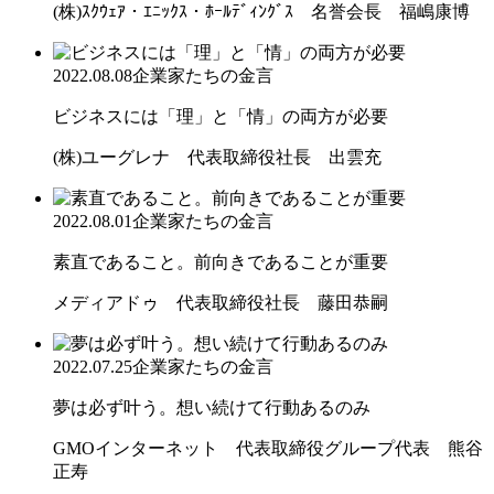
(株)ｽｸｳｪｱ・ｴﾆｯｸｽ・ﾎｰﾙﾃﾞｨﾝｸﾞｽ 名誉会長 福嶋康博
2022.08.08
企業家たちの金言
ビジネスには「理」と「情」の両方が必要
(株)ユーグレナ 代表取締役社長 出雲充
2022.08.01
企業家たちの金言
素直であること。前向きであることが重要
メディアドゥ 代表取締役社長 藤田恭嗣
2022.07.25
企業家たちの金言
夢は必ず叶う。想い続けて行動あるのみ
GMOインターネット 代表取締役グループ代表 熊谷
正寿