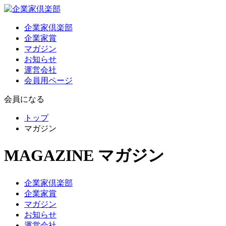
企業家倶楽部
企業家賞
マガジン
お知らせ
運営会社
会員用ページ
会員になる
トップ
マガジン
MAGAZINE
マガジン
企業家倶楽部
企業家賞
マガジン
お知らせ
運営会社