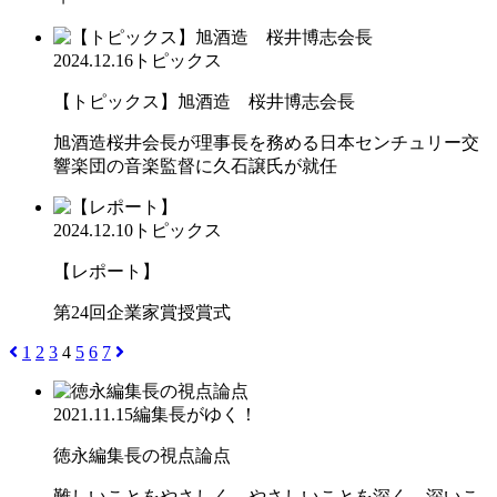
2024.12.16
トピックス
【トピックス】旭酒造 桜井博志会長
旭酒造桜井会長が理事長を務める日本センチュリー交
響楽団の音楽監督に久石譲氏が就任
2024.12.10
トピックス
【レポート】
第24回企業家賞授賞式
1
2
3
4
5
6
7
2021.11.15
編集長がゆく！
徳永編集長の視点論点
難しいことをやさしく、やさしいことを深く、深いこ