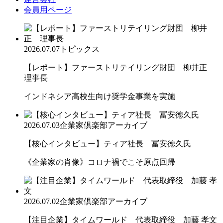
会員用ページ
2026.07.07
トピックス
【レポート】ファーストリテイリング財団 柳井正
理事長
インドネシア高校生向け奨学金事業を実施
2026.07.03
企業家倶楽部アーカイブ
【核心インタビュー】ティア社長 冨安徳久氏
《企業家の肖像》コロナ禍でこそ原点回帰
2026.07.02
企業家倶楽部アーカイブ
【注目企業】タイムワールド 代表取締役 加藤 孝文