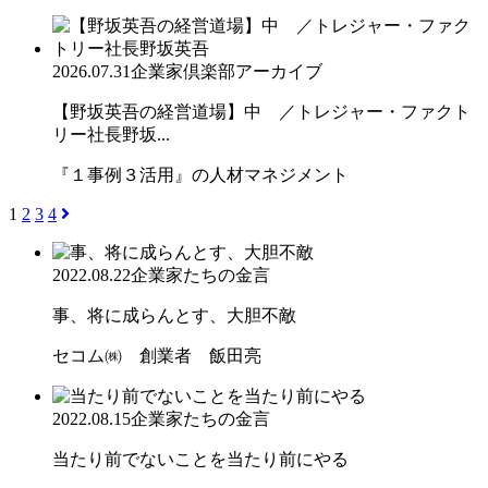
2026.07.31
企業家倶楽部アーカイブ
【野坂英吾の経営道場】中 ／トレジャー・ファクト
リー社長野坂...
『１事例３活用』の人材マネジメント
1
2
3
4
2022.08.22
企業家たちの金言
事、将に成らんとす、大胆不敵
セコム㈱ 創業者 飯田亮
2022.08.15
企業家たちの金言
当たり前でないことを当たり前にやる