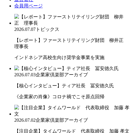
会員用ページ
2026.07.07
トピックス
【レポート】ファーストリテイリング財団 柳井正
理事長
インドネシア高校生向け奨学金事業を実施
2026.07.03
企業家倶楽部アーカイブ
【核心インタビュー】ティア社長 冨安徳久氏
《企業家の肖像》コロナ禍でこそ原点回帰
2026.07.02
企業家倶楽部アーカイブ
【注目企業】タイムワールド 代表取締役 加藤 孝文