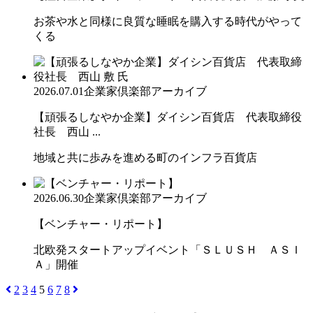
お茶や水と同様に良質な睡眠を購入する時代がやって
くる
2026.07.01
企業家倶楽部アーカイブ
【頑張るしなやか企業】ダイシン百貨店 代表取締役
社長 西山 ...
地域と共に歩みを進める町のインフラ百貨店
2026.06.30
企業家倶楽部アーカイブ
【ベンチャー・リポート】
北欧発スタートアップイベント「ＳＬＵＳＨ ＡＳＩ
Ａ」開催
2
3
4
5
6
7
8