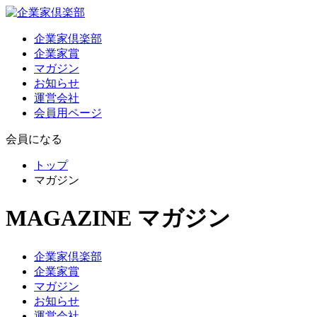
企業家倶楽部
企業家賞
マガジン
お知らせ
運営会社
会員用ページ
会員になる
トップ
マガジン
MAGAZINE
マガジン
企業家倶楽部
企業家賞
マガジン
お知らせ
運営会社