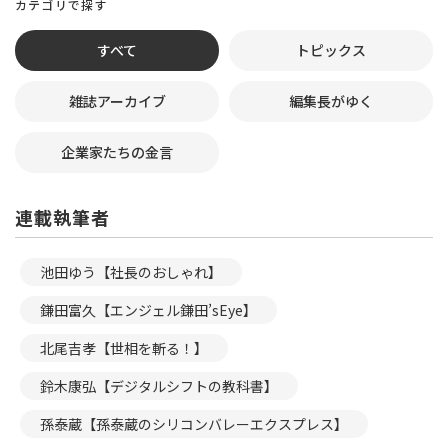
カテゴリで探す
すべて
トピックス
雑誌アーカイブ
編集長がゆく
企業家たちの金言
連載執筆者
池田ゆう【社長のおしゃれ】
鎌田富久【エンジェル鎌田’sEye】
北尾吉孝【世相を斬る！】
鈴木康弘【デジタルシフトの教科書】
孫泰蔵【孫泰蔵のシリコンバレーエクスプレス】