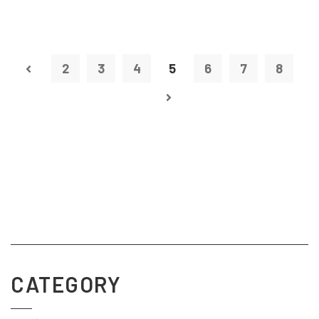
2
3
4
5
6
7
8
CATEGORY