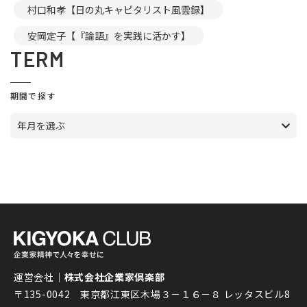
村口和孝【日の丸キャピタリスト風雲録】
安岡定子【『論語』を実践に活かす】
TERM
期間で探す
年月を選ぶ
運営会社｜
株式会社企業家倶楽部
〒135-0042 東京都江東区木場３－１６－８ レッタスビル8