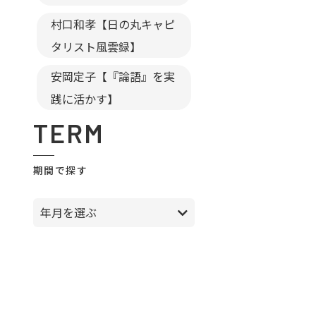
村口和孝【日の丸キャピ
タリスト風雲録】
安岡定子【『論語』を実
践に活かす】
TERM
期間で探す
年月を選ぶ