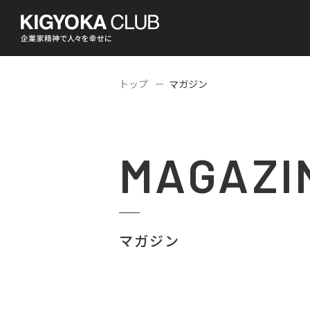
トップ
マガジン
MAGAZI
マガジン