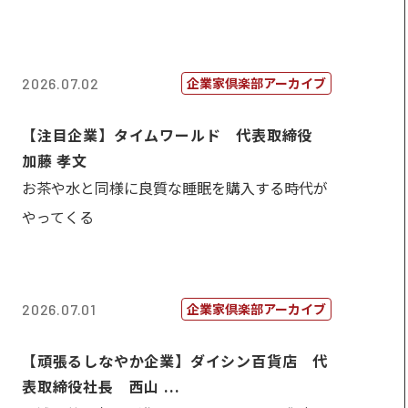
企業家倶楽部アーカイブ
2026.07.02
【注目企業】タイムワールド 代表取締役
加藤 孝文
お茶や水と同様に良質な睡眠を購入する時代が
やってくる
企業家倶楽部アーカイブ
2026.07.01
【頑張るしなやか企業】ダイシン百貨店 代
表取締役社長 西山 ...