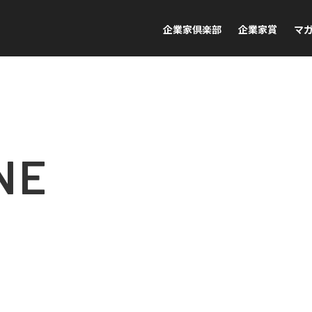
企業家倶楽部
企業家賞
マ
NE