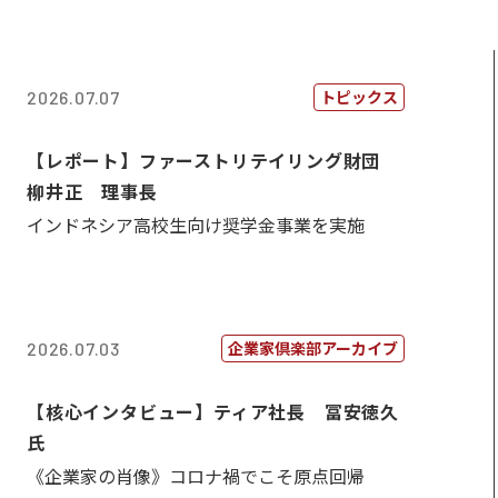
トピックス
2026.07.07
【レポート】ファーストリテイリング財団
柳井正 理事長
インドネシア高校生向け奨学金事業を実施
企業家倶楽部アーカイブ
2026.07.03
【核心インタビュー】ティア社長 冨安徳久
氏
《企業家の肖像》コロナ禍でこそ原点回帰