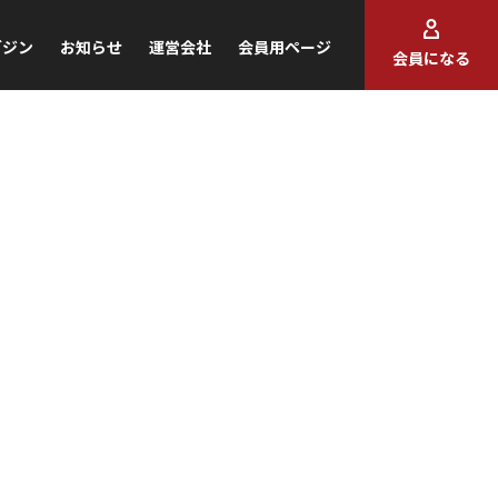
ガジン
お知らせ
運営会社
会員用ページ
会員になる