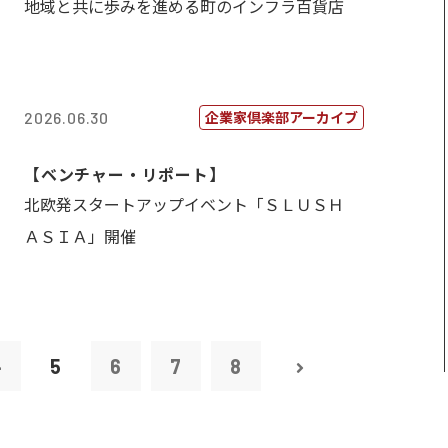
地域と共に歩みを進める町のインフラ百貨店
企業家倶楽部アーカイブ
2026.06.30
【ベンチャー・リポート】
北欧発スタートアップイベント「ＳＬＵＳＨ
ＡＳＩＡ」開催
4
5
6
7
8