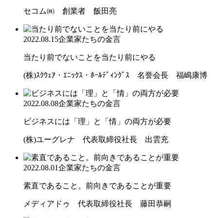
セコム㈱ 創業者 飯田亮
2022.08.15
企業家たちの金言
当たり前でないことを当たり前にやる
(株)ｽｸｳｪｱ・ｴﾆｯｸｽ・ﾎｰﾙﾃﾞｨﾝｸﾞｽ 名誉会長 福嶋康博
2022.08.08
企業家たちの金言
ビジネスには「理」と「情」の両方が必要
(株)ユーグレナ 代表取締役社長 出雲充
2022.08.01
企業家たちの金言
素直であること。前向きであることが重要
メディアドゥ 代表取締役社長 藤田恭嗣