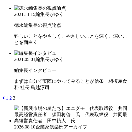
2021.11.15
編集長がゆく！
徳永編集長の視点論点
難しいことをやさしく、やさしいことを深く、深いこ
とを面白く
2021.05.01
編集長がゆく！
編集長インタビュー
まずは自分で実際にやってみることが信条 相模屋食
料 社長 鳥越淳司
1
2
3
2026.08.10
企業家倶楽部アーカイブ