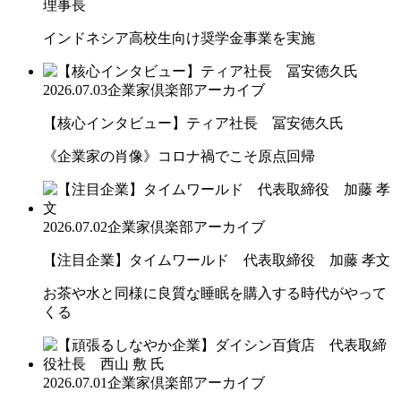
理事長
インドネシア高校生向け奨学金事業を実施
2026.07.03
企業家倶楽部アーカイブ
【核心インタビュー】ティア社長 冨安徳久氏
《企業家の肖像》コロナ禍でこそ原点回帰
2026.07.02
企業家倶楽部アーカイブ
【注目企業】タイムワールド 代表取締役 加藤 孝文
お茶や水と同様に良質な睡眠を購入する時代がやって
くる
2026.07.01
企業家倶楽部アーカイブ