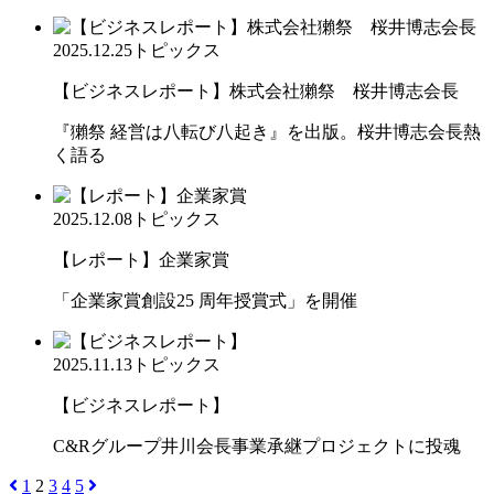
2025.12.25
トピックス
【ビジネスレポート】株式会社獺祭 桜井博志会長
『獺祭 経営は八転び八起き』を出版。桜井博志会長熱
く語る
2025.12.08
トピックス
【レポート】企業家賞
「企業家賞創設25 周年授賞式」を開催
2025.11.13
トピックス
【ビジネスレポート】
C&Rグループ井川会長事業承継プロジェクトに投魂
1
2
3
4
5