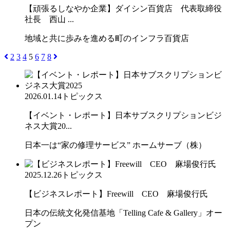
【頑張るしなやか企業】ダイシン百貨店 代表取締役
社長 西山 ...
地域と共に歩みを進める町のインフラ百貨店
2
3
4
5
6
7
8
2026.01.14
トピックス
【イベント・レポート】日本サブスクリプションビジ
ネス大賞20...
日本一は“家の修理サービス” ホームサーブ（株）
2025.12.26
トピックス
【ビジネスレポート】Freewill CEO 麻場俊行氏
日本の伝統文化発信基地「Telling Cafe & Gallery」オー
プン