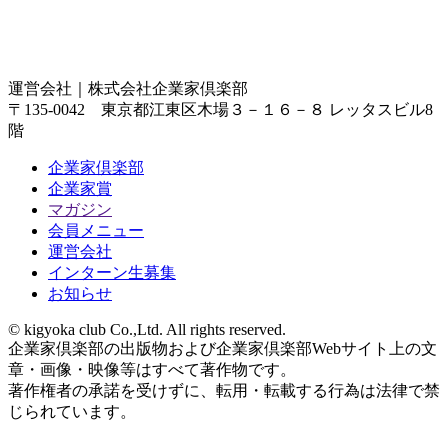
運営会社｜
株式会社企業家倶楽部
〒135-0042 東京都江東区木場３－１６－８ レッタスビル8
階
企業家倶楽部
企業家賞
マガジン
会員メニュー
運営会社
インターン生募集
お知らせ
© kigyoka club Co.,Ltd. All rights reserved.
企業家倶楽部の出版物および企業家倶楽部Webサイト上の文
章・画像・映像等はすべて著作物です。
著作権者の承諾を受けずに、転用・転載する行為は法律で禁
じられています。