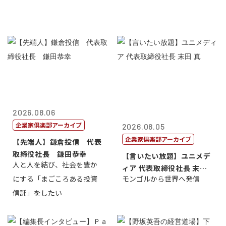
2026.08.06
企業家倶楽部アーカイブ
2026.08.05
企業家倶楽部アーカイブ
【先端人】鎌倉投信 代表
取締役社長 鎌田恭幸
【言いたい放題】ユニメデ
人と人を結び、社会を豊か
ィア 代表取締役社長 末田
にする「まごころある投資
モンゴルから世界へ発信
真
信託」をしたい