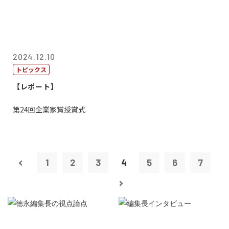
2024.12.10
トピックス
【レポート】
第24回企業家賞授賞式
1
2
3
4
5
6
7