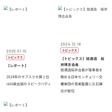
2024.12.16
トピックス
2025.01.10
トピックス
【トピックス】旭酒造 桜
井博志会長
【レポート】
旭酒造桜井会長が理事長を
2024年のサブスク大賞１位
務める日本センチュリー交
はAI英会話のスピークバディ
響楽団の音楽監督に久石譲
氏が就任