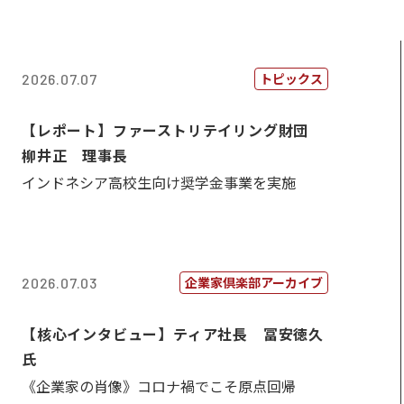
トピックス
2026.07.07
【レポート】ファーストリテイリング財団
柳井正 理事長
インドネシア高校生向け奨学金事業を実施
企業家倶楽部アーカイブ
2026.07.03
【核心インタビュー】ティア社長 冨安徳久
氏
《企業家の肖像》コロナ禍でこそ原点回帰