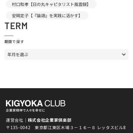
村口和孝【日の丸キャピタリスト風雲録】
安岡定子【『論語』を実践に活かす】
TERM
期間で探す
年月を選ぶ
運営会社｜
株式会社企業家倶楽部
〒135-0042 東京都江東区木場３－１６－８ レッタスビル8