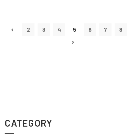
2
3
4
5
6
7
8
CATEGORY