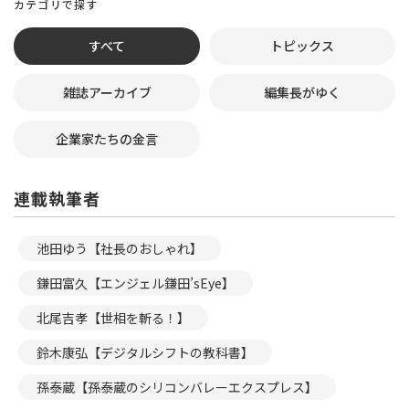
カテゴリで探す
すべて
トピックス
雑誌アーカイブ
編集長がゆく
企業家たちの金言
連載執筆者
池田ゆう【社長のおしゃれ】
鎌田富久【エンジェル鎌田’sEye】
北尾吉孝【世相を斬る！】
鈴木康弘【デジタルシフトの教科書】
孫泰蔵【孫泰蔵のシリコンバレーエクスプレス】