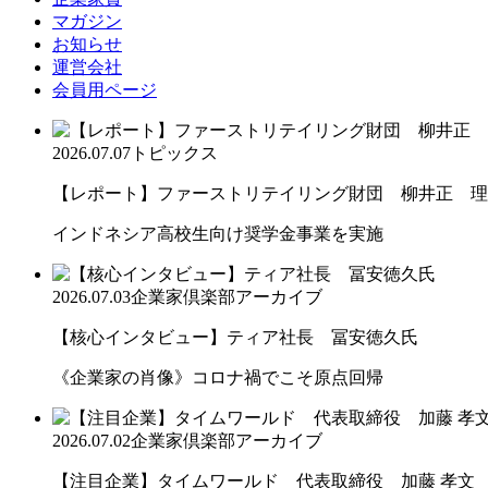
マガジン
お知らせ
運営会社
会員用ページ
2026.07.07
トピックス
【レポート】ファーストリテイリング財団 柳井正 理
インドネシア高校生向け奨学金事業を実施
2026.07.03
企業家倶楽部アーカイブ
【核心インタビュー】ティア社長 冨安徳久氏
《企業家の肖像》コロナ禍でこそ原点回帰
2026.07.02
企業家倶楽部アーカイブ
【注目企業】タイムワールド 代表取締役 加藤 孝文