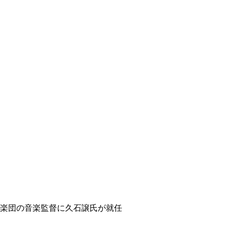
ィ
楽団の音楽監督に久石譲氏が就任