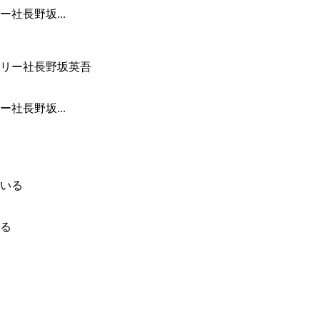
社長野坂...
社長野坂...
る