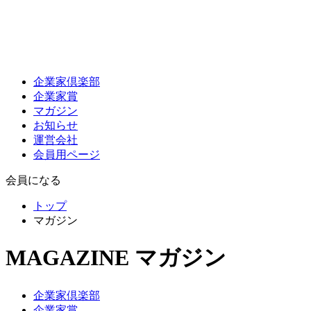
企業家倶楽部
企業家賞
マガジン
お知らせ
運営会社
会員用ページ
会員になる
トップ
マガジン
MAGAZINE
マガジン
企業家倶楽部
企業家賞