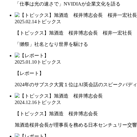
「仕事は光の速さで」NVIDIAが企業文化を語る
2025.02.14
トピックス
【トピックス】旭酒造 桜井博志会長 桜井一宏社長
「獺祭」社名となり世界を駆ける
2025.01.10
トピックス
【レポート】
2024年のサブスク大賞１位はAI英会話のスピークバデ
2024.12.16
トピックス
【トピックス】旭酒造 桜井博志会長
旭酒造桜井会長が理事長を務める日本センチュリー交響