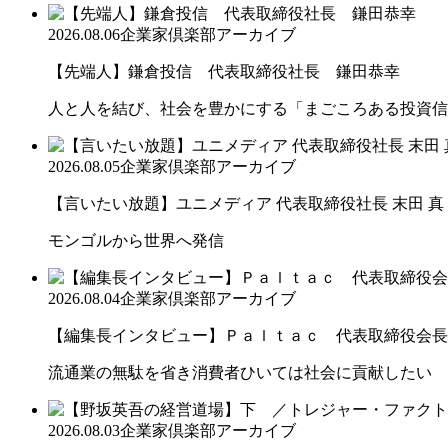
2026.08.06
企業家倶楽部アーカイブ
【先端人】鎌倉投信 代表取締役社長 鎌田恭幸
人と人を結び、社会を豊かにする「まごころある投資信
2026.08.05
企業家倶楽部アーカイブ
【言いたい放題】ユニメディア 代表取締役社長 末田 真
モンゴルから世界へ発信
2026.08.04
企業家倶楽部アーカイブ
【編集長インタビュー】Ｐａｌｔａｃ 代表取締役会長
流通業の無駄を省き消費者ひいては社会に貢献したい
2026.08.03
企業家倶楽部アーカイブ