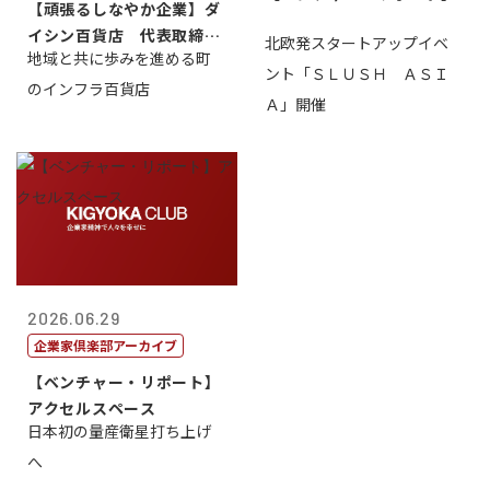
【頑張るしなやか企業】ダ
イシン百貨店 代表取締役
北欧発スタートアップイベ
地域と共に歩みを進める町
社長 西山 ...
ント「ＳＬＵＳＨ ＡＳＩ
のインフラ百貨店
Ａ」開催
2026.06.29
企業家倶楽部アーカイブ
【ベンチャー・リポート】
アクセルスペース
日本初の量産衛星打ち上げ
へ