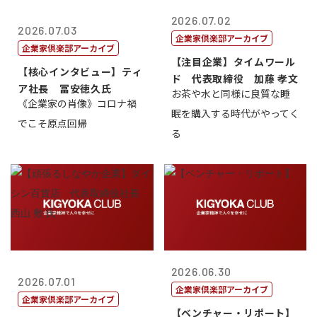
2026.07.02
2026.07.03
企業家倶楽部アーカイブ
企業家倶楽部アーカイブ
【注目企業】タイムワール
【核心インタビュー】ティ
ド 代表取締役 加藤 孝文
ア社長 冨安徳久氏
お茶や水と同様に良質な睡
《企業家の肖像》コロナ禍
眠を購入する時代がやってく
でこそ原点回帰
る
2026.06.30
2026.07.01
企業家倶楽部アーカイブ
企業家倶楽部アーカイブ
【ベンチャー・リポート】