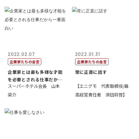
2022.02.07
2022.01.31
企業家たちの金言
企業家たちの金言
企業家とは最も多様な才能
常に正直に話す
を必要とされる仕事だから
スーパーホテル会長 山本
【エニグモ 代表取締役/最
一番面白い
梁介
高経営責任者 須田将啓】