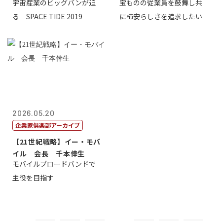
宇宙産業のビッグバンが迫
宝ものの従業員を鼓舞し共
塚保正
る SPACE TIDE 2019
に柿安らしさを追求したい
2026.05.20
企業家倶楽部アーカイブ
【21世紀戦略】イー・モバ
イル 会長 千本倖生
モバイルブロードバンドで
主役を目指す