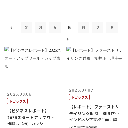
2
3
4
5
6
7
8
2026.07.07
2026.08.06
トピックス
トピックス
【レポート】ファーストリ
【ビジネスレポート】
テイリング財団 柳井正
2026スタートアップワー
インドネシア高校生向け奨
理事長
優勝は（株）カウシェ
ルドカップ東京
学金事業を実施