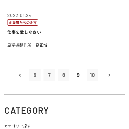
2022.01.24
企業家たちの金言
仕事を愛しなさい
島精機製作所 島正博
6
7
8
9
10
CATEGORY
カテゴリで探す