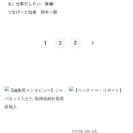
る」仕事がしたい 後編
つなげーと社長 鈴木一郎
1
2
3
2026.05.25