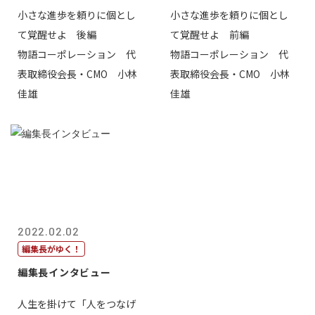
小さな進歩を頼りに個とし
小さな進歩を頼りに個とし
て覚醒せよ 後編
て覚醒せよ 前編
物語コーポレーション 代
物語コーポレーション 代
表取締役会長・CMO 小林
表取締役会長・CMO 小林
佳雄
佳雄
2022.02.02
編集長がゆく！
編集長インタビュー
人生を掛けて「人をつなげ