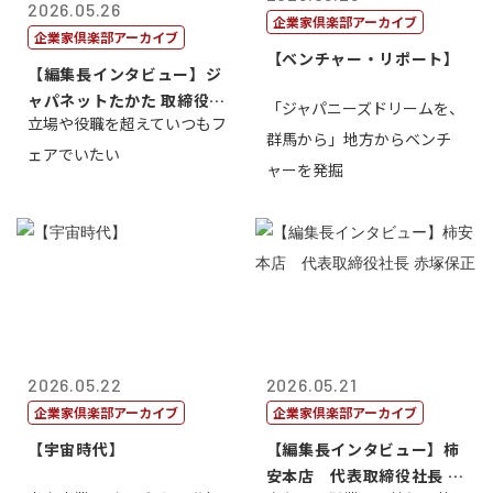
2026.05.26
企業家倶楽部アーカイブ
企業家倶楽部アーカイブ
【ベンチャー・リポート】
【編集長インタビュー】ジ
ャパネットたかた 取締役副
「ジャパニーズドリームを、
立場や役職を超えていつもフ
社長髙田旭...
群馬から」地方からベンチ
ェアでいたい
ャーを発掘
2026.05.22
2026.05.21
企業家倶楽部アーカイブ
企業家倶楽部アーカイブ
【宇宙時代】
【編集長インタビュー】柿
安本店 代表取締役社長 赤