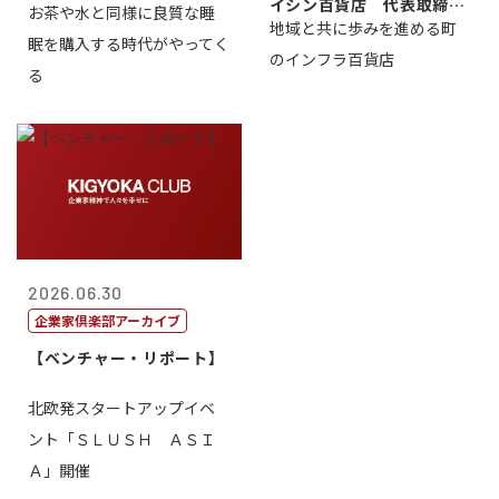
イシン百貨店 代表取締役
お茶や水と同様に良質な睡
地域と共に歩みを進める町
社長 西山 ...
眠を購入する時代がやってく
のインフラ百貨店
る
2026.06.30
企業家倶楽部アーカイブ
【ベンチャー・リポート】
北欧発スタートアップイベ
ント「ＳＬＵＳＨ ＡＳＩ
Ａ」開催