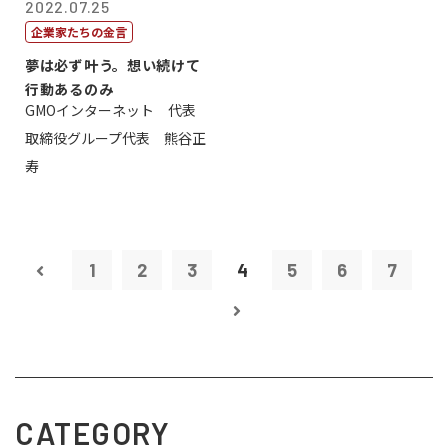
2022.07.25
企業家たちの金言
夢は必ず叶う。想い続けて
行動あるのみ
GMOインターネット 代表
取締役グループ代表 熊谷正
寿
1
2
3
4
5
6
7
CATEGORY