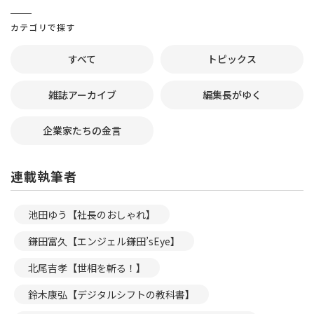
カテゴリで探す
すべて
トピックス
雑誌アーカイブ
編集長がゆく
企業家たちの金言
連載執筆者
池田ゆう【社長のおしゃれ】
鎌田富久【エンジェル鎌田’sEye】
北尾吉孝【世相を斬る！】
鈴木康弘【デジタルシフトの教科書】