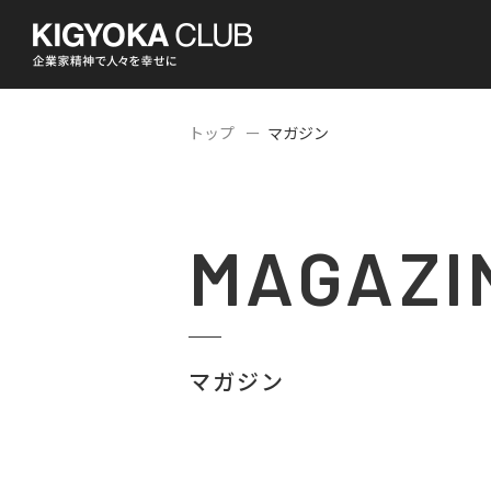
トップ
マガジン
MAGAZI
マガジン