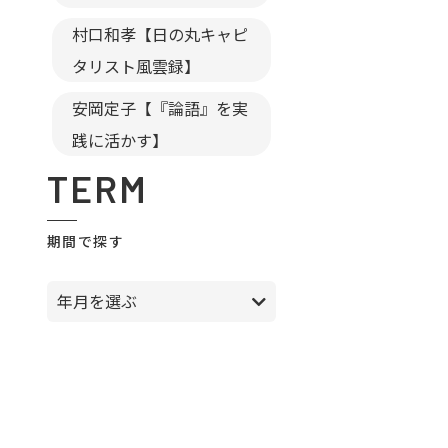
村口和孝【日の丸キャピ
タリスト風雲録】
安岡定子【『論語』を実
践に活かす】
TERM
期間で探す
年月を選ぶ