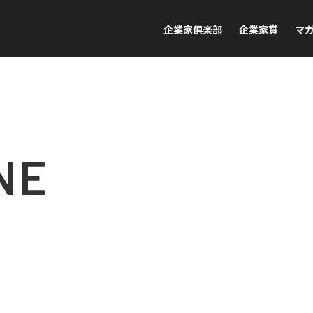
企業家倶楽部
企業家賞
マ
NE