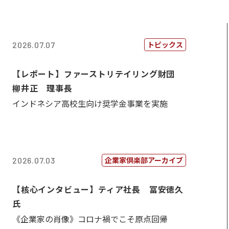
トピックス
2026.07.07
【レポート】ファーストリテイリング財団
柳井正 理事長
インドネシア高校生向け奨学金事業を実施
企業家倶楽部アーカイブ
2026.07.03
【核心インタビュー】ティア社長 冨安徳久
氏
《企業家の肖像》コロナ禍でこそ原点回帰