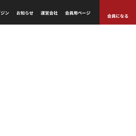
ガジン
お知らせ
運営会社
会員用ページ
会員になる