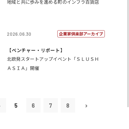
地域と共に歩みを進める町のインフラ百貨店
企業家倶楽部アーカイブ
2026.06.30
【ベンチャー・リポート】
北欧発スタートアップイベント「ＳＬＵＳＨ
ＡＳＩＡ」開催
4
5
6
7
8