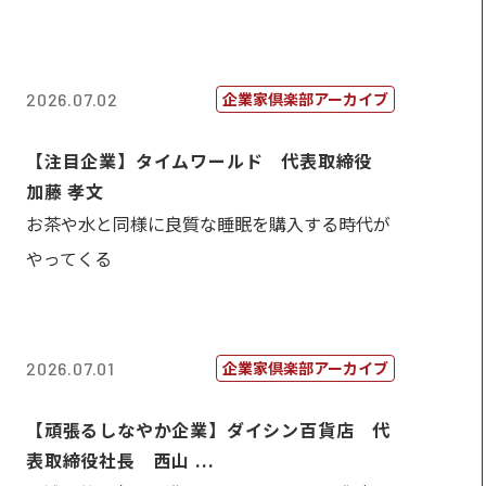
企業家倶楽部アーカイブ
2026.07.02
【注目企業】タイムワールド 代表取締役
加藤 孝文
お茶や水と同様に良質な睡眠を購入する時代が
やってくる
企業家倶楽部アーカイブ
2026.07.01
【頑張るしなやか企業】ダイシン百貨店 代
表取締役社長 西山 ...