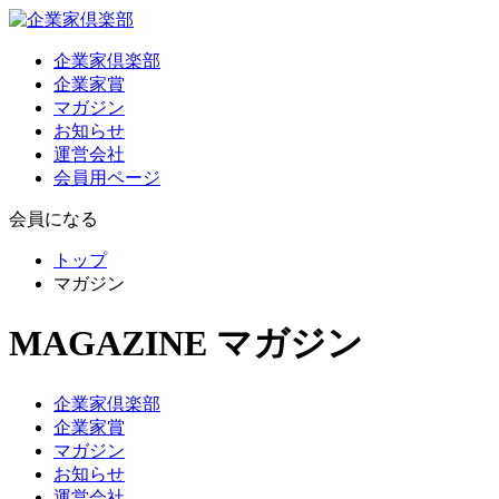
企業家倶楽部
企業家賞
マガジン
お知らせ
運営会社
会員用ページ
会員になる
トップ
マガジン
MAGAZINE
マガジン
企業家倶楽部
企業家賞
マガジン
お知らせ
運営会社