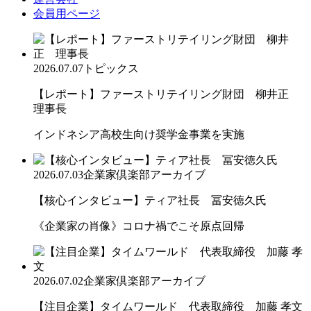
会員用ページ
2026.07.07
トピックス
【レポート】ファーストリテイリング財団 柳井正
理事長
インドネシア高校生向け奨学金事業を実施
2026.07.03
企業家倶楽部アーカイブ
【核心インタビュー】ティア社長 冨安徳久氏
《企業家の肖像》コロナ禍でこそ原点回帰
2026.07.02
企業家倶楽部アーカイブ
【注目企業】タイムワールド 代表取締役 加藤 孝文