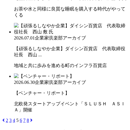
お茶や水と同様に良質な睡眠を購入する時代がやって
くる
2026.07.01
企業家倶楽部アーカイブ
【頑張るしなやか企業】ダイシン百貨店 代表取締役
社長 西山 ...
地域と共に歩みを進める町のインフラ百貨店
2026.06.30
企業家倶楽部アーカイブ
【ベンチャー・リポート】
北欧発スタートアップイベント「ＳＬＵＳＨ ＡＳＩ
Ａ」開催
2
3
4
5
6
7
8