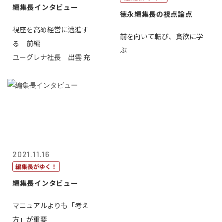
編集長インタビュー
徳永編集長の視点論点
視座を高め経営に邁進す
前を向いて転び、貪欲に学
る 前編
ぶ
ユーグレナ社長 出雲 充
2021.11.16
編集長がゆく！
編集長インタビュー
マニュアルよりも「考え
方」が重要