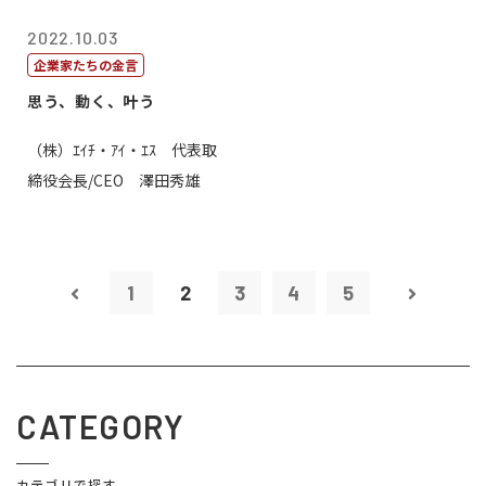
2022.10.03
企業家たちの金言
思う、動く、叶う
（株）ｴｲﾁ・ｱｲ・ｴｽ 代表取
締役会長/CEO 澤田秀雄
1
2
3
4
5
CATEGORY
カテゴリで探す