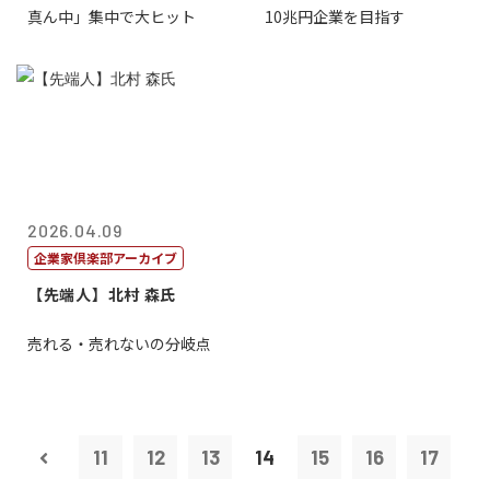
真ん中」集中で大ヒット
10兆円企業を目指す
2026.04.09
企業家倶楽部アーカイブ
【先端人】北村 森氏
売れる・売れないの分岐点
11
12
13
14
15
16
17