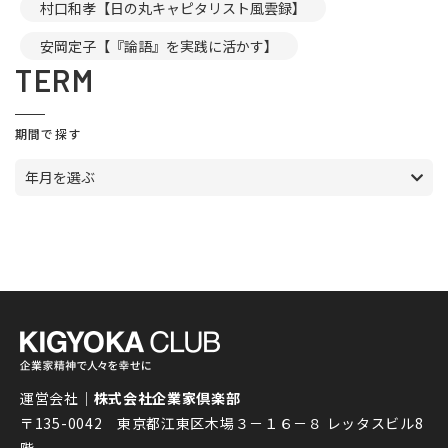
村口和孝【日の丸キャピタリスト風雲録】
安岡定子【『論語』を実践に活かす】
TERM
期間で探す
年月を選ぶ
運営会社｜
株式会社企業家倶楽部
〒135-0042 東京都江東区木場３－１６－８ レッタスビル8