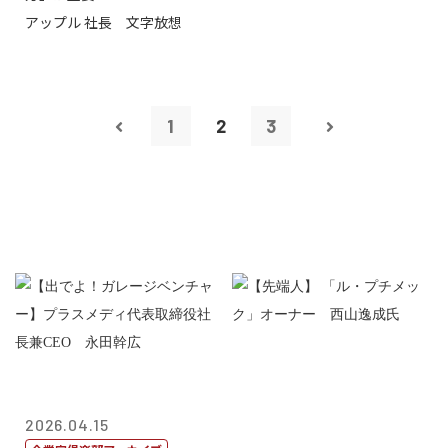
アップル 社長 文字放想
1
2
3
2026.04.15