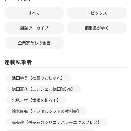
すべて
トピックス
雑誌アーカイブ
編集長がゆく
企業家たちの金言
連載執筆者
池田ゆう【社長のおしゃれ】
鎌田富久【エンジェル鎌田’sEye】
北尾吉孝【世相を斬る！】
鈴木康弘【デジタルシフトの教科書】
孫泰蔵【孫泰蔵のシリコンバレーエクスプレス】