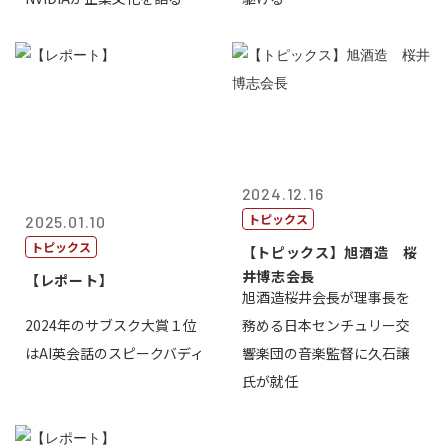
2024.12.16
トピックス
2025.01.10
トピックス
【トピックス】旭酒造 桜
井博志会長
【レポート】
旭酒造桜井会長が理事長を
2024年のサブスク大賞１位
務める日本センチュリー交
はAI英会話のスピークバディ
響楽団の音楽監督に久石譲
氏が就任