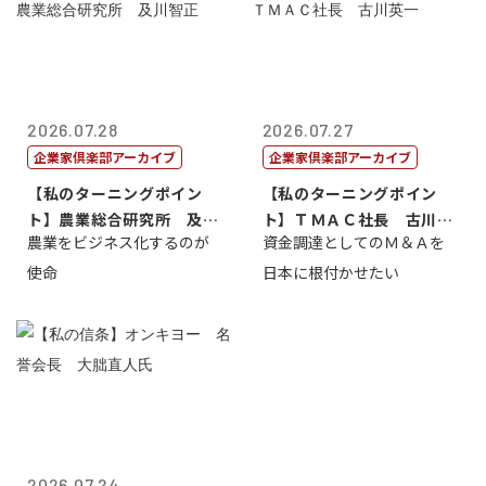
2026.07.28
2026.07.27
企業家倶楽部アーカイブ
企業家倶楽部アーカイブ
【私のターニングポイン
【私のターニングポイン
ト】農業総合研究所 及川
ト】ＴＭＡＣ社長 古川英
農業をビジネス化するのが
資金調達としてのＭ＆Ａを
智正
一
使命
日本に根付かせたい
2026.07.24