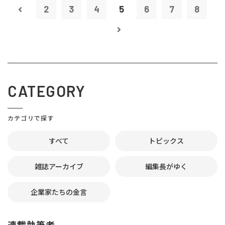
2
3
4
5
6
7
8
CATEGORY
カテゴリで探す
すべて
トピックス
雑誌アーカイブ
編集長がゆく
企業家たちの金言
連載執筆者