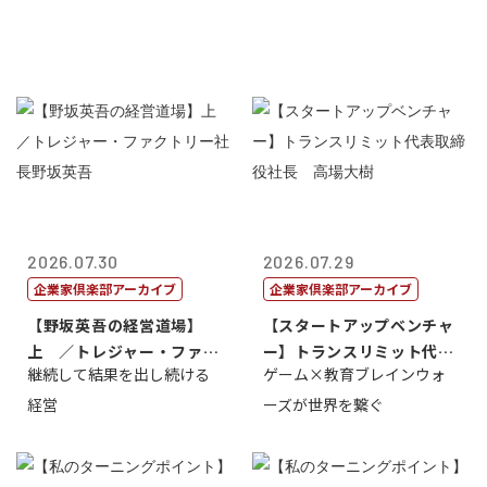
2026.07.30
2026.07.29
企業家倶楽部アーカイブ
企業家倶楽部アーカイブ
【野坂英吾の経営道場】
【スタートアップベンチャ
上 ／トレジャー・ファク
ー】トランスリミット代表
継続して結果を出し続ける
ゲーム×教育ブレインウォ
トリー社長野坂...
取締役社長 ...
経営
ーズが世界を繋ぐ