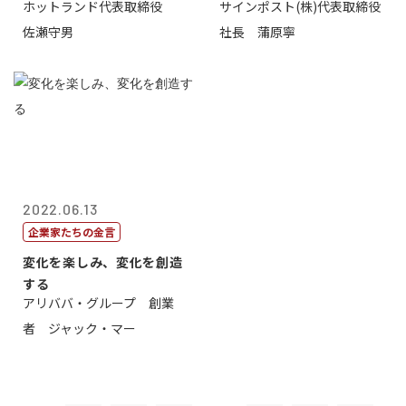
ホットランド代表取締役
サインポスト(株)代表取締役
で挑戦し続...
する
佐瀬守男
社長 蒲原寧
2022.06.13
企業家たちの金言
変化を楽しみ、変化を創造
する
アリババ・グループ 創業
者 ジャック・マー