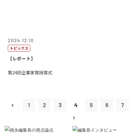
2024.12.10
トピックス
【レポート】
第24回企業家賞授賞式
1
2
3
4
5
6
7