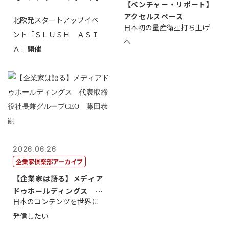
【ベンチャー・リポート】
アクセルスペース
北欧発スタートアップイベ
日本初の量産衛星打ち上げ
ント「ＳＬＵＳＨ ＡＳＩ
へ
Ａ」開催
2026.06.26
企業家倶楽部アーカイブ
【企業家は語る】メディア
ドゥホールディングス 代
日本のコンテンツを世界に
表取締役社長...
発信したい