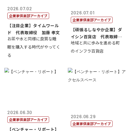
2026.07.02
2026.07.01
企業家倶楽部アーカイブ
企業家倶楽部アーカイブ
【注目企業】タイムワール
【頑張るしなやか企業】ダ
ド 代表取締役 加藤 孝文
イシン百貨店 代表取締役
お茶や水と同様に良質な睡
地域と共に歩みを進める町
社長 西山 ...
眠を購入する時代がやってく
のインフラ百貨店
る
2026.06.30
2026.06.29
企業家倶楽部アーカイブ
企業家倶楽部アーカイブ
【ベンチャー・リポート】