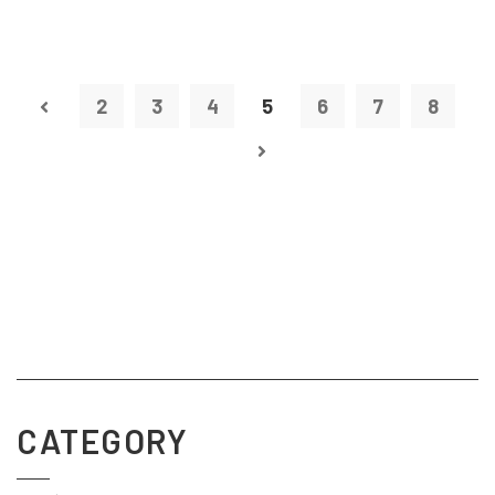
2
3
4
5
6
7
8
CATEGORY