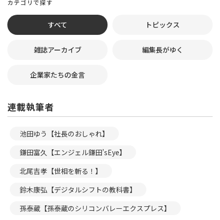
カテゴリで探す
すべて
トピックス
雑誌アーカイブ
編集長がゆく
企業家たちの金言
連載執筆者
池田ゆう【社長のおしゃれ】
鎌田富久【エンジェル鎌田’sEye】
北尾吉孝【世相を斬る！】
鈴木康弘【デジタルシフトの教科書】
孫泰蔵【孫泰蔵のシリコンバレーエクスプレス】