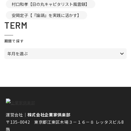
村口和孝【日の丸キャピタリスト風雲録】
安岡定子【『論語』を実践に活かす】
TERM
期間で探す
年月を選ぶ
運営会社｜
株式会社企業家倶楽部
〒135-0042 東京都江東区木場３－１６－８ レッタスビル8
階