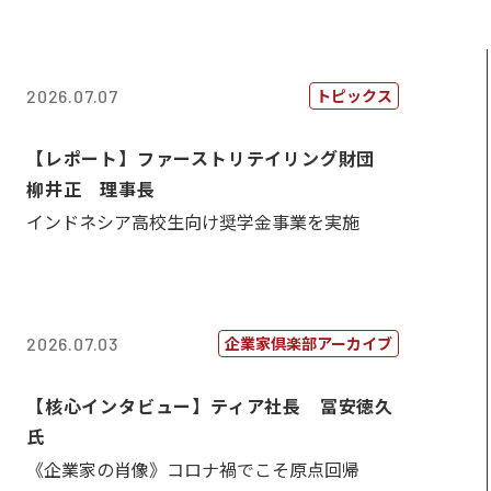
トピックス
2026.07.07
【レポート】ファーストリテイリング財団
柳井正 理事長
インドネシア高校生向け奨学金事業を実施
企業家倶楽部アーカイブ
2026.07.03
【核心インタビュー】ティア社長 冨安徳久
氏
《企業家の肖像》コロナ禍でこそ原点回帰