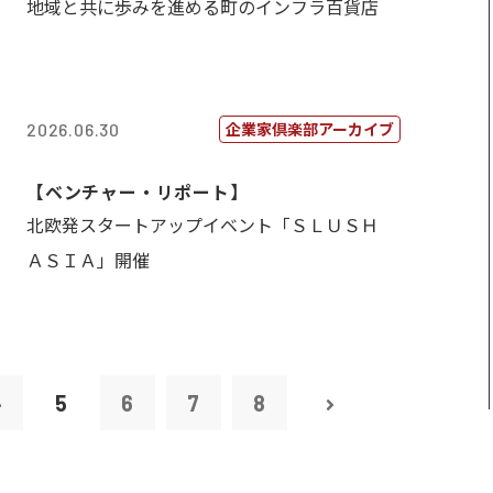
地域と共に歩みを進める町のインフラ百貨店
企業家倶楽部アーカイブ
2026.06.30
【ベンチャー・リポート】
北欧発スタートアップイベント「ＳＬＵＳＨ
ＡＳＩＡ」開催
4
5
6
7
8