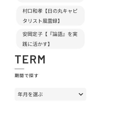
村口和孝【日の丸キャピ
タリスト風雲録】
安岡定子【『論語』を実
践に活かす】
TERM
期間で探す
年月を選ぶ