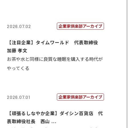
企業家倶楽部アーカイブ
2026.07.02
【注目企業】タイムワールド 代表取締役
加藤 孝文
お茶や水と同様に良質な睡眠を購入する時代が
やってくる
企業家倶楽部アーカイブ
2026.07.01
【頑張るしなやか企業】ダイシン百貨店 代
表取締役社長 西山 ...