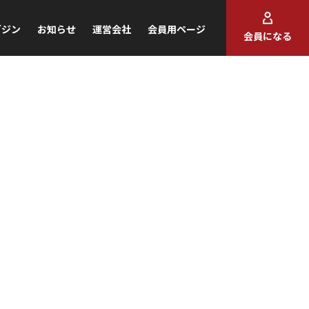
ガジン
お知らせ
運営会社
会員用ページ
会員になる