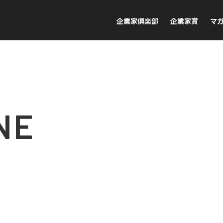
企業家倶楽部
企業家賞
マ
NE