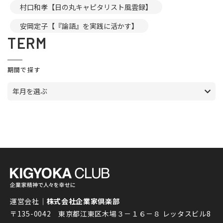
村口和孝【日の丸キャピタリスト風雲録】
安岡定子【『論語』を実践に活かす】
TERM
期間で探す
年月を選ぶ
運営会社｜
株式会社企業家倶楽部
〒135-0042 東京都江東区木場３－１６－８ レッタスビル8