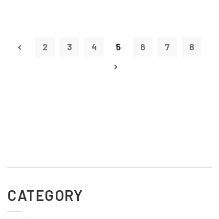
2
3
4
5
6
7
8
CATEGORY