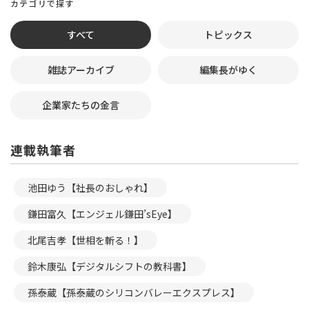
カテゴリで探す
すべて
トピックス
雑誌アーカイブ
編集長がゆく
企業家たちの金言
連載執筆者
池田ゆう【社長のおしゃれ】
鎌田富久【エンジェル鎌田’sEye】
北尾吉孝【世相を斬る！】
鈴木康弘【デジタルシフトの教科書】
孫泰蔵【孫泰蔵のシリコンバレーエクスプレス】