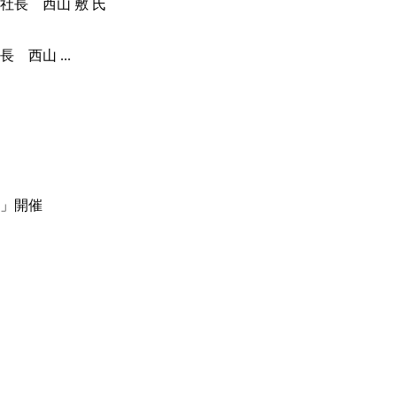
西山 ...
」開催