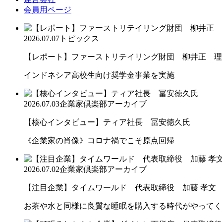
会員用ページ
2026.07.07
トピックス
【レポート】ファーストリテイリング財団 柳井正 理
インドネシア高校生向け奨学金事業を実施
2026.07.03
企業家倶楽部アーカイブ
【核心インタビュー】ティア社長 冨安徳久氏
《企業家の肖像》コロナ禍でこそ原点回帰
2026.07.02
企業家倶楽部アーカイブ
【注目企業】タイムワールド 代表取締役 加藤 孝文
お茶や水と同様に良質な睡眠を購入する時代がやってく