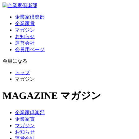
企業家倶楽部
企業家賞
マガジン
お知らせ
運営会社
会員用ページ
会員になる
トップ
マガジン
MAGAZINE
マガジン
企業家倶楽部
企業家賞
マガジン
お知らせ
運営会社