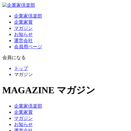
企業家倶楽部
企業家賞
マガジン
お知らせ
運営会社
会員用ページ
会員になる
トップ
マガジン
MAGAZINE
マガジン
企業家倶楽部
企業家賞
マガジン
お知らせ
運営会社