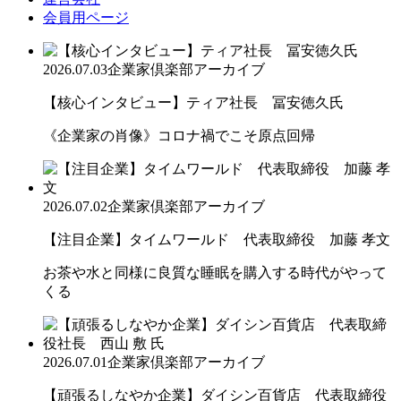
会員用ページ
2026.07.03
企業家倶楽部アーカイブ
【核心インタビュー】ティア社長 冨安徳久氏
《企業家の肖像》コロナ禍でこそ原点回帰
2026.07.02
企業家倶楽部アーカイブ
【注目企業】タイムワールド 代表取締役 加藤 孝文
お茶や水と同様に良質な睡眠を購入する時代がやって
くる
2026.07.01
企業家倶楽部アーカイブ
【頑張るしなやか企業】ダイシン百貨店 代表取締役