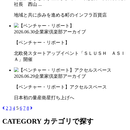
社長 西山 ...
地域と共に歩みを進める町のインフラ百貨店
2026.06.30
企業家倶楽部アーカイブ
【ベンチャー・リポート】
北欧発スタートアップイベント「ＳＬＵＳＨ ＡＳＩ
Ａ」開催
2026.06.29
企業家倶楽部アーカイブ
【ベンチャー・リポート】アクセルスペース
日本初の量産衛星打ち上げへ
2
3
4
5
6
7
8
CATEGORY
カテゴリで探す