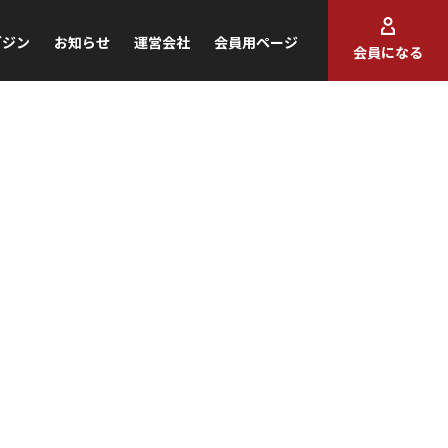
ガジン
お知らせ
運営会社
会員用ページ
会員になる