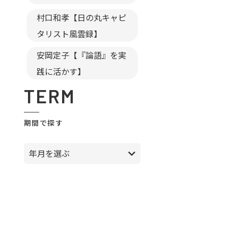
村口和孝【日の丸キャピ
タリスト風雲録】
安岡定子【『論語』を実
践に活かす】
TERM
期間で探す
年月を選ぶ