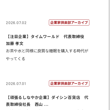
企業家倶楽部アーカイブ
2026.07.02
【注目企業】タイムワールド 代表取締役
加藤 孝文
お茶や水と同様に良質な睡眠を購入する時代が
やってくる
企業家倶楽部アーカイブ
2026.07.01
【頑張るしなやか企業】ダイシン百貨店 代
表取締役社長 西山 ...