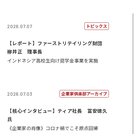
トピックス
2026.07.07
【レポート】ファーストリテイリング財団
柳井正 理事長
インドネシア高校生向け奨学金事業を実施
企業家倶楽部アーカイブ
2026.07.03
【核心インタビュー】ティア社長 冨安徳久
氏
《企業家の肖像》コロナ禍でこそ原点回帰