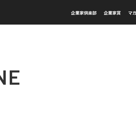
企業家倶楽部
企業家賞
マ
NE