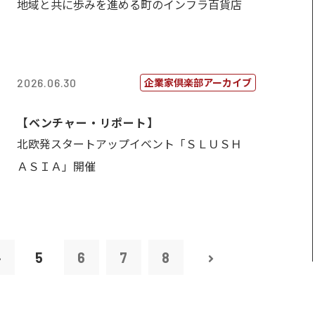
地域と共に歩みを進める町のインフラ百貨店
企業家倶楽部アーカイブ
2026.06.30
【ベンチャー・リポート】
北欧発スタートアップイベント「ＳＬＵＳＨ
ＡＳＩＡ」開催
4
5
6
7
8