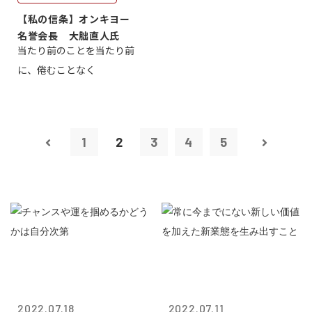
【私の信条】オンキヨー
名誉会長 大朏直人氏
当たり前のことを当たり前
に、倦むことなく
1
2
3
4
5
2022.07.18
2022.07.11