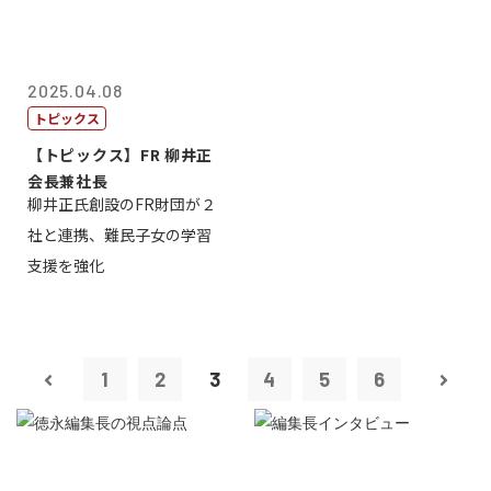
2025.04.08
トピックス
【トピックス】FR 柳井正
会長兼社長
柳井正氏創設のFR財団が２
社と連携、難民子女の学習
支援を強化
1
2
3
4
5
6