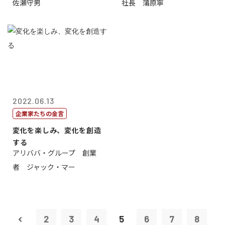
佐瀬守男
社長 蒲原寧
2022.06.13
企業家たちの金言
変化を楽しみ、変化を創造
する
アリババ・グループ 創業
者 ジャック・マー
2
3
4
5
6
7
8