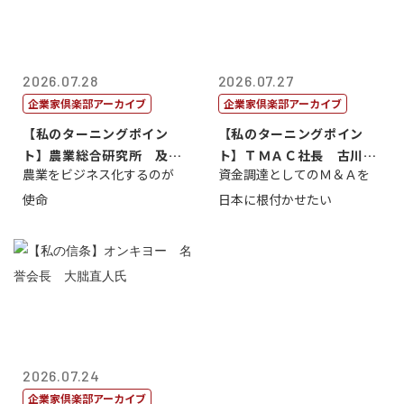
2026.07.28
2026.07.27
企業家倶楽部アーカイブ
企業家倶楽部アーカイブ
【私のターニングポイン
【私のターニングポイン
ト】農業総合研究所 及川
ト】ＴＭＡＣ社長 古川英
農業をビジネス化するのが
資金調達としてのＭ＆Ａを
智正
一
使命
日本に根付かせたい
2026.07.24
企業家倶楽部アーカイブ