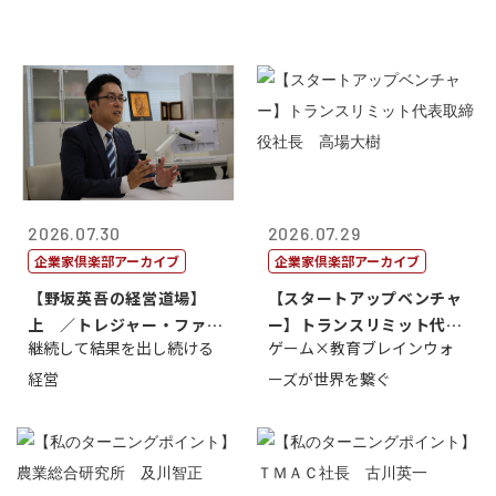
2026.07.30
2026.07.29
企業家倶楽部アーカイブ
企業家倶楽部アーカイブ
【野坂英吾の経営道場】
【スタートアップベンチャ
上 ／トレジャー・ファク
ー】トランスリミット代表
継続して結果を出し続ける
ゲーム×教育ブレインウォ
トリー社長野坂...
取締役社長 ...
経営
ーズが世界を繋ぐ