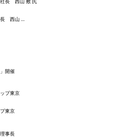
西山 ...
」開催
ップ東京