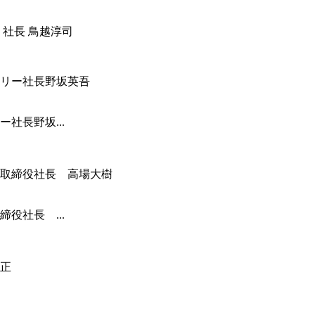
 社長 鳥越淳司
社長野坂...
役社長 ...