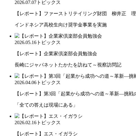
2026.07.07
トピックス
【レポート】ファーストリテイリング財団 柳井正 理
インドネシア高校生向け奨学金事業を実施
2026.05.16
トピックス
【レポート】企業家倶楽部会員勉強会
長崎にジャパネットたかたを訪ねて～視察訪問記
2026.04.06
トピックス
【レポート】第3回「起業から成功への道～革新―挑戦の先
「全ての答えは現場にある」
2026.02.16
トピックス
【レポート】エス・イガラシ