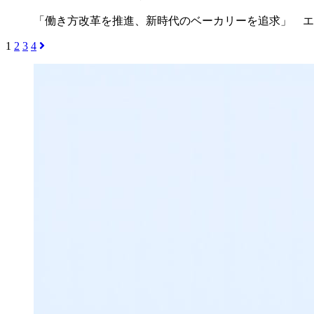
「働き方改革を推進、新時代のベーカリーを追求」 エ
1
2
3
4