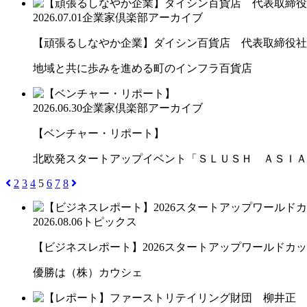
2026.07.01
企業家倶楽部アーカイブ
【頑張るしなやか企業】ダイシン百貨店 代表取締役社長 
地域と共に歩みを進める町のインフラ百貨店
2026.06.30
企業家倶楽部アーカイブ
【ベンチャー・リポート】
北欧発スタートアップイベント「ＳＬＵＳＨ ＡＳＩＡ
2
3
4
5
6
7
8
2026.08.06
トピックス
【ビジネスレポート】2026スタートアップワールドカ
優勝は（株）カウシェ