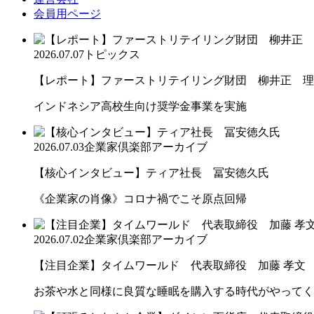
会員用ページ
2026.07.07
トピックス
【レポート】ファーストリテイリング財団 柳井正 理
インドネシア高校生向け奨学金事業を実施
2026.07.03
企業家倶楽部アーカイブ
【核心インタビュー】ティア社長 冨安徳久氏
《企業家の肖像》コロナ禍でこそ原点回帰
2026.07.02
企業家倶楽部アーカイブ
【注目企業】タイムワールド 代表取締役 加藤 孝文
お茶や水と同様に良質な睡眠を購入する時代がやってく