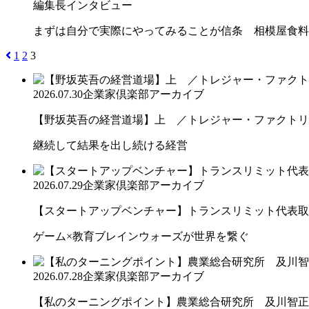
編集長インタビュー
まずは自分で実際にやってみることが信条 相模屋食料
1
2
3
2026.07.30
企業家倶楽部アーカイブ
【野坂英吾の経営道場】上 ／トレジャー・ファクトリー
継続して結果を出し続ける経営
2026.07.29
企業家倶楽部アーカイブ
【スタートアップベンチャー】トランスリミット代表取締
ゲーム×教育ブレインウォーズが世界を繋ぐ
2026.07.28
企業家倶楽部アーカイブ
【私のターニングポイント】農業総合研究所 及川智正