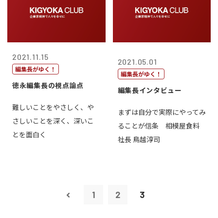
2021.11.15
2021.05.01
編集長がゆく！
編集長がゆく！
徳永編集長の視点論点
編集長インタビュー
難しいことをやさしく、や
まずは自分で実際にやってみ
さしいことを深く、深いこ
ることが信条 相模屋食料
とを面白く
社長 鳥越淳司
1
2
3