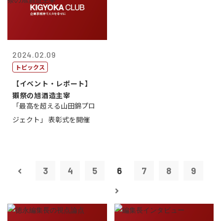
2024.02.09
トピックス
【イベント・レポート】
獺祭の旭酒造主宰
「最高を超える山田錦プロ
ジェクト」 表彰式を開催
3
4
5
6
7
8
9