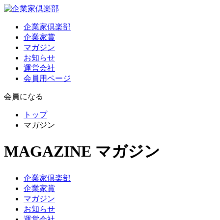
企業家倶楽部
企業家賞
マガジン
お知らせ
運営会社
会員用ページ
会員になる
トップ
マガジン
MAGAZINE
マガジン
企業家倶楽部
企業家賞
マガジン
お知らせ
運営会社