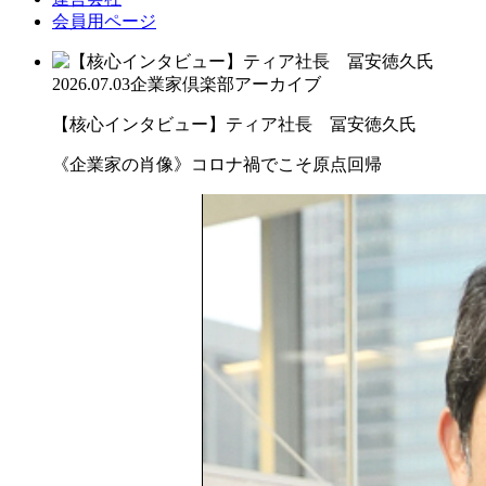
会員用ページ
2026.07.03
企業家倶楽部アーカイブ
【核心インタビュー】ティア社長 冨安徳久氏
《企業家の肖像》コロナ禍でこそ原点回帰