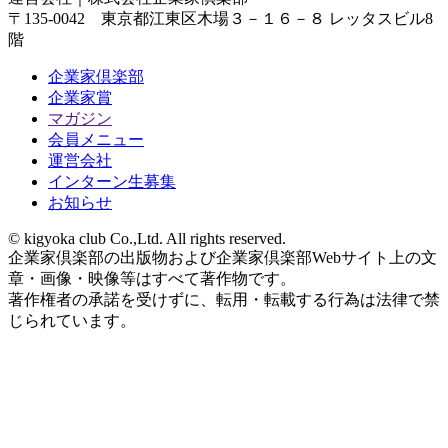
〒135-0042 東京都江東区木場３－１６－８ レッタスビル8
階
企業家倶楽部
企業家賞
マガジン
会員メニュー
運営会社
インターン生募集
お知らせ
© kigyoka club Co.,Ltd. All rights reserved.
企業家倶楽部の出版物および企業家倶楽部Webサイト上の文
章・画像・映像等はすべて著作物です。
著作権者の承諾を受けずに、転用・転載する行為は法律で禁
じられています。