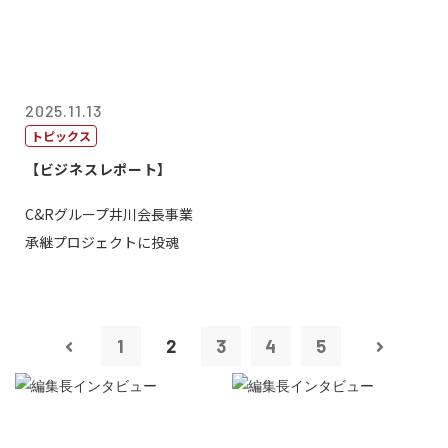
2025.11.13
トピックス
【ビジネスレポート】
C&Rグループ井川会長事業
承継プロジェクトに投魂
1
2
3
4
5