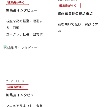
編集長がゆく！
編集長がゆく！
編集長インタビュー
徳永編集長の視点論点
視座を高め経営に邁進す
前を向いて転び、貪欲に学
る 前編
ぶ
ユーグレナ社長 出雲 充
2021.11.16
編集長がゆく！
編集長インタビュー
マニュアルよりも「考え