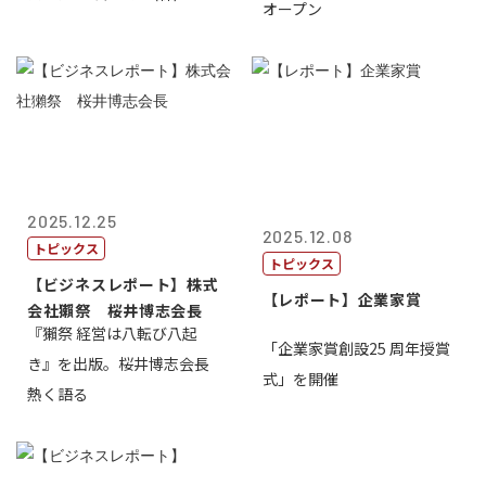
オープン
2025.12.25
2025.12.08
トピックス
トピックス
【ビジネスレポート】株式
【レポート】企業家賞
会社獺祭 桜井博志会長
『獺祭 経営は八転び八起
「企業家賞創設25 周年授賞
き』を出版。桜井博志会長
式」を開催
熱く語る