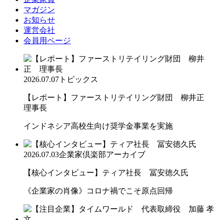
マガジン
お知らせ
運営会社
会員用ページ
2026.07.07
トピックス
【レポート】ファーストリテイリング財団 柳井正
理事長
インドネシア高校生向け奨学金事業を実施
2026.07.03
企業家倶楽部アーカイブ
【核心インタビュー】ティア社長 冨安徳久氏
《企業家の肖像》コロナ禍でこそ原点回帰