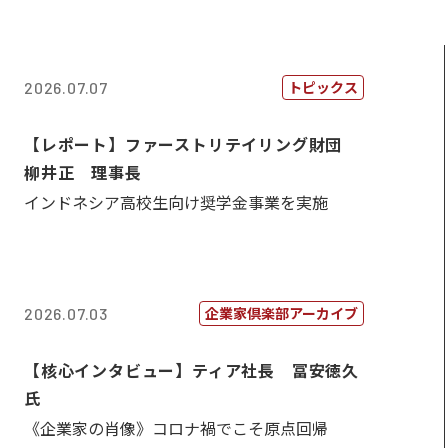
トピックス
2026.07.07
【レポート】ファーストリテイリング財団
柳井正 理事長
インドネシア高校生向け奨学金事業を実施
企業家倶楽部アーカイブ
2026.07.03
【核心インタビュー】ティア社長 冨安徳久
氏
《企業家の肖像》コロナ禍でこそ原点回帰