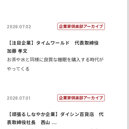
企業家倶楽部アーカイブ
2026.07.02
【注目企業】タイムワールド 代表取締役
加藤 孝文
お茶や水と同様に良質な睡眠を購入する時代が
やってくる
企業家倶楽部アーカイブ
2026.07.01
【頑張るしなやか企業】ダイシン百貨店 代
表取締役社長 西山 ...