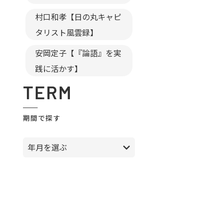
村口和孝【日の丸キャピ
タリスト風雲録】
安岡定子【『論語』を実
践に活かす】
TERM
期間で探す
年月を選ぶ