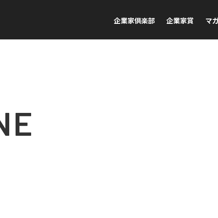
企業家倶楽部
企業家賞
マ
NE