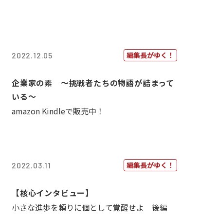
編集長がゆく！
2022.12.05
企業家の素 〜挑戦者たちの物語が詰まって
いる〜
amazon Kindleで販売中！
編集長がゆく！
2022.03.11
【核心インタビュー】
小さな進歩を頼りに個として覚醒せよ 後編