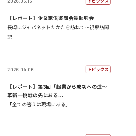
トピックス
2026.05.16
【レポート】企業家倶楽部会員勉強会
長崎にジャパネットたかたを訪ねて～視察訪問
記
トピックス
2026.04.06
【レポート】第3回「起業から成功への道～
革新―挑戦の先にある...
「全ての答えは現場にある」