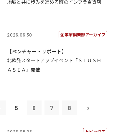
地域と共に歩みを進める町のインフラ百貨店
企業家倶楽部アーカイブ
2026.06.30
【ベンチャー・リポート】
北欧発スタートアップイベント「ＳＬＵＳＨ
ＡＳＩＡ」開催
4
5
6
7
8
トピックス
2026.08.06