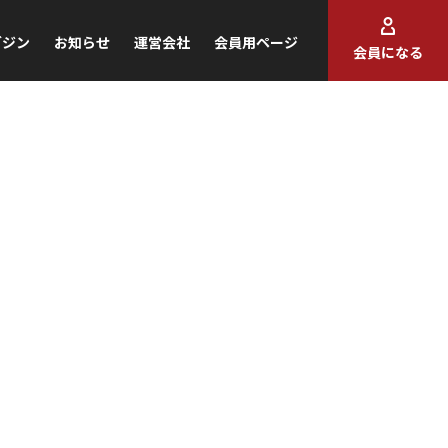
ガジン
お知らせ
運営会社
会員用ページ
会員になる