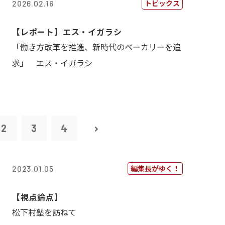
トピックス
2026.02.16
【レポート】エス・イガラシ
「働き方改革を推進、新時代のベーカリーを追
求」 エス・イガラシ
2
3
4
編集長がゆく！
2023.01.05
【視点論点】
松下村塾を訪ねて