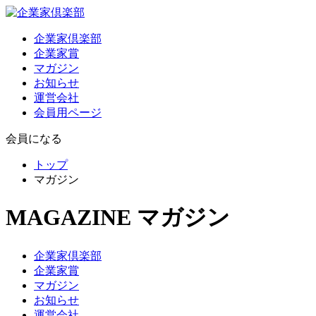
企業家倶楽部
企業家賞
マガジン
お知らせ
運営会社
会員用ページ
会員になる
トップ
マガジン
MAGAZINE
マガジン
企業家倶楽部
企業家賞
マガジン
お知らせ
運営会社