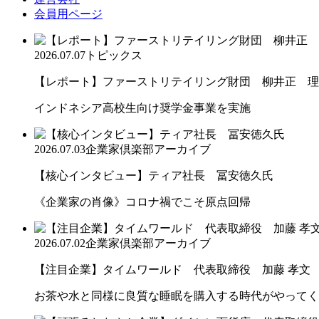
会員用ページ
2026.07.07
トピックス
【レポート】ファーストリテイリング財団 柳井正 理
インドネシア高校生向け奨学金事業を実施
2026.07.03
企業家倶楽部アーカイブ
【核心インタビュー】ティア社長 冨安徳久氏
《企業家の肖像》コロナ禍でこそ原点回帰
2026.07.02
企業家倶楽部アーカイブ
【注目企業】タイムワールド 代表取締役 加藤 孝文
お茶や水と同様に良質な睡眠を購入する時代がやってく