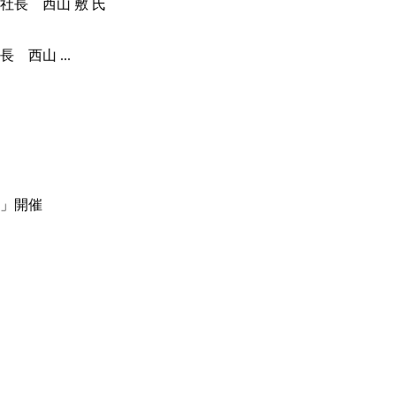
西山 ...
」開催