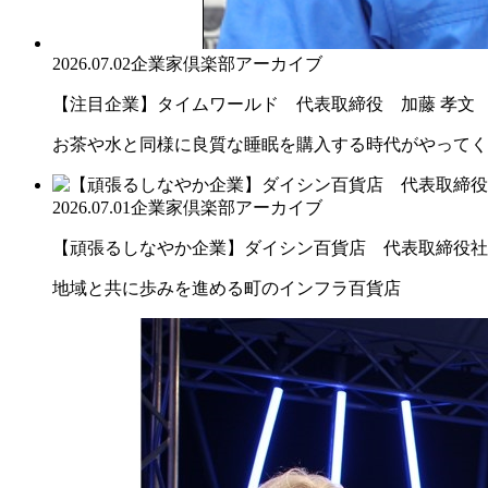
2026.07.02
企業家倶楽部アーカイブ
【注目企業】タイムワールド 代表取締役 加藤 孝文
お茶や水と同様に良質な睡眠を購入する時代がやってく
2026.07.01
企業家倶楽部アーカイブ
【頑張るしなやか企業】ダイシン百貨店 代表取締役社長 
地域と共に歩みを進める町のインフラ百貨店