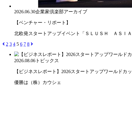
2026.06.30
企業家倶楽部アーカイブ
【ベンチャー・リポート】
北欧発スタートアップイベント「ＳＬＵＳＨ ＡＳＩＡ
2
3
4
5
6
7
8
2026.08.06
トピックス
【ビジネスレポート】2026スタートアップワールドカ
優勝は（株）カウシェ