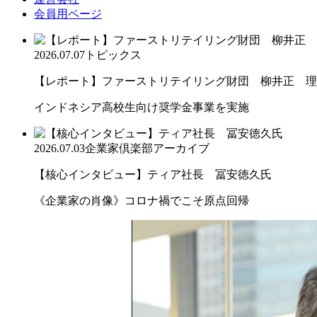
会員用ページ
2026.07.07
トピックス
【レポート】ファーストリテイリング財団 柳井正 理
インドネシア高校生向け奨学金事業を実施
2026.07.03
企業家倶楽部アーカイブ
【核心インタビュー】ティア社長 冨安徳久氏
《企業家の肖像》コロナ禍でこそ原点回帰