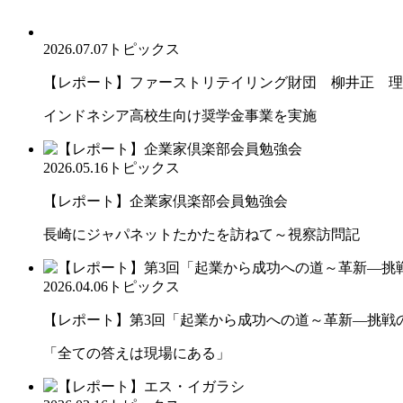
2026.07.07
トピックス
【レポート】ファーストリテイリング財団 柳井正 理
インドネシア高校生向け奨学金事業を実施
2026.05.16
トピックス
【レポート】企業家倶楽部会員勉強会
長崎にジャパネットたかたを訪ねて～視察訪問記
2026.04.06
トピックス
【レポート】第3回「起業から成功への道～革新―挑戦の先
「全ての答えは現場にある」