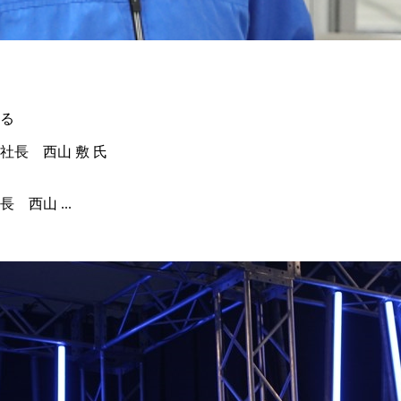
る
西山 ...