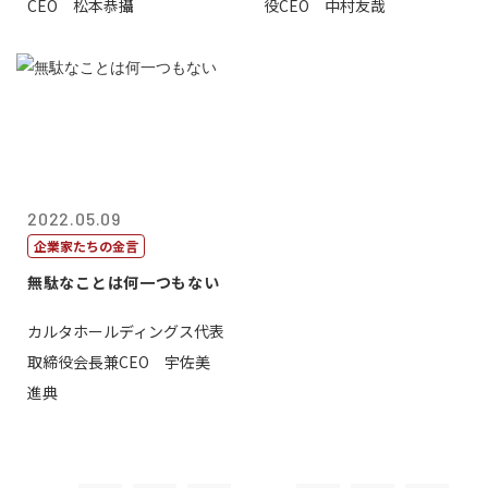
CEO 松本恭攝
役CEO 中村友哉
2022.05.09
企業家たちの金言
無駄なことは何一つもない
カルタホールディングス代表
取締役会長兼CEO 宇佐美
進典