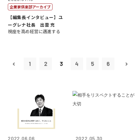
企業家倶楽部アーカイブ
【編集長インタビュー】ユ
ーグレナ社長 出雲 充
視座を高め経営に邁進する
1
2
3
4
5
6
2022.06.06
2022.05.30