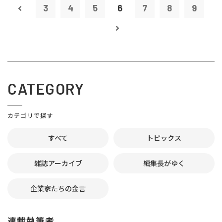
3
4
5
6
7
8
9
CATEGORY
カテゴリで探す
すべて
トピックス
雑誌アーカイブ
編集長がゆく
企業家たちの金言
連載執筆者