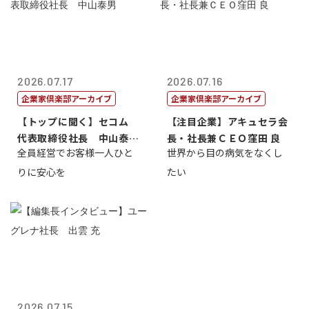
2026.07.17
2026.07.16
企業家倶楽部アーカイブ
企業家倶楽部アーカイブ
【トップに聞く】セコム
【注目企業】アキュセラ会
代表取締役社長 中山泰
長・社長兼ＣＥＯ窪田 良
全員経営でお客様一人ひと
世界から目の病気をなくし
男
りに安心を
たい
2026.07.15