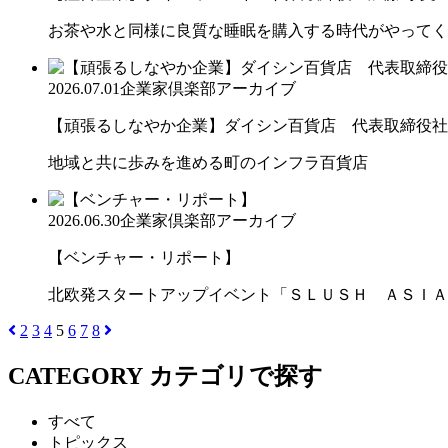
お茶や水と同様に良質な睡眠を購入する時代がやってく
2026.07.01
企業家倶楽部アーカイブ
【頑張るしなやか企業】ダイシン百貨店 代表取締役社長 
地域と共に歩みを進める町のインフラ百貨店
2026.06.30
企業家倶楽部アーカイブ
【ベンチャー・リポート】
北欧発スタートアップイベント「ＳＬＵＳＨ ＡＳＩＡ
2
3
4
5
6
7
8
CATEGORY
カテゴリで探す
すべて
トピックス