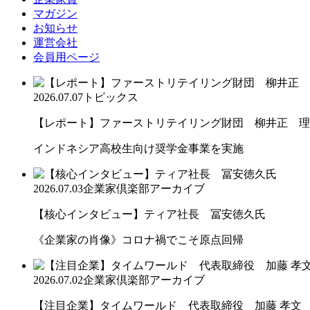
マガジン
お知らせ
運営会社
会員用ページ
2026.07.07
トピックス
【レポート】ファーストリテイリング財団 柳井正 理
インドネシア高校生向け奨学金事業を実施
2026.07.03
企業家倶楽部アーカイブ
【核心インタビュー】ティア社長 冨安徳久氏
《企業家の肖像》コロナ禍でこそ原点回帰
2026.07.02
企業家倶楽部アーカイブ
【注目企業】タイムワールド 代表取締役 加藤 孝文