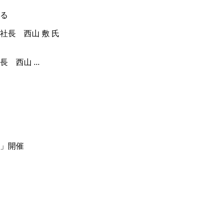
る
西山 ...
」開催